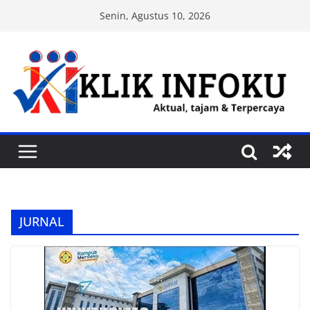
Skip
Senin, Agustus 10, 2026
to
content
JURNAL