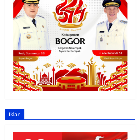
Iklan