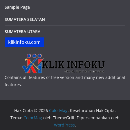
Sample Page
SUMATERA SELATAN
SUMATERA UTARA
klikinfoku.com
Contains all features of free version and many new additional
features.
Hak Cipta © 2026
ColorMag
. Keseluruhan Hak Cipta.
Tema:
ColorMag
oleh ThemeGrill. Dipersembahkan oleh
WordPress
.