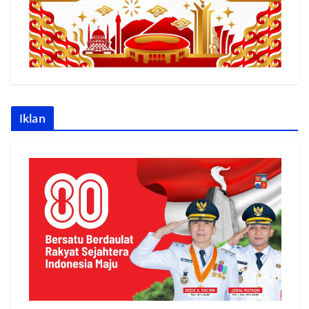
Iklan