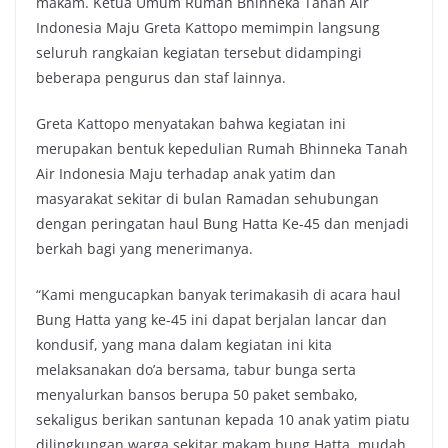
makam. Ketua Umum Rumah Bhinneka Tanah Air
Indonesia Maju Greta Kattopo memimpin langsung
seluruh rangkaian kegiatan tersebut didampingi
beberapa pengurus dan staf lainnya.
Greta Kattopo menyatakan bahwa kegiatan ini
merupakan bentuk kepedulian Rumah Bhinneka Tanah
Air Indonesia Maju terhadap anak yatim dan
masyarakat sekitar di bulan Ramadan sehubungan
dengan peringatan haul Bung Hatta Ke-45 dan menjadi
berkah bagi yang menerimanya.
“Kami mengucapkan banyak terimakasih di acara haul
Bung Hatta yang ke-45 ini dapat berjalan lancar dan
kondusif, yang mana dalam kegiatan ini kita
melaksanakan do’a bersama, tabur bunga serta
menyalurkan bansos berupa 50 paket sembako,
sekaligus berikan santunan kepada 10 anak yatim piatu
dilingkungan warga sekitar makam bung Hatta, mudah