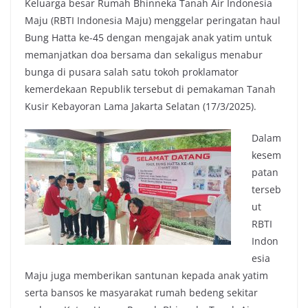
Keluarga besar Rumah Bhinneka Tanah Air Indonesia
Maju (RBTI Indonesia Maju) menggelar peringatan haul
Bung Hatta ke-45 dengan mengajak anak yatim untuk
memanjatkan doa bersama dan sekaligus menabur
bunga di pusara salah satu tokoh proklamator
kemerdekaan Republik tersebut di pemakaman Tanah
Kusir Kebayoran Lama Jakarta Selatan (17/3/2025).
Dalam
kesem
patan
terseb
ut
RBTI
Indon
esia
Maju juga memberikan santunan kepada anak yatim
serta bansos ke masyarakat rumah bedeng sekitar