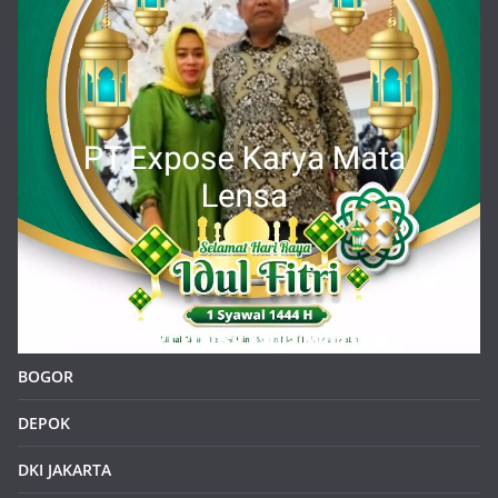
Kepala Sekolah SDN Situsari 02 Cileungsi dan Jajaran
Guru Mengucapkan Selamat Idul Fitri 1 Syawal 1446 H
About Us :
https/klikinfoku.com