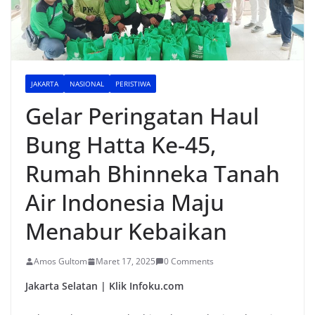
JAKARTA
NASIONAL
PERISTIWA
Gelar Peringatan Haul
Bung Hatta Ke-45,
Rumah Bhinneka Tanah
Air Indonesia Maju
Menabur Kebaikan
Amos Gultom
Maret 17, 2025
0 Comments
Jakarta Selatan | Klik Infoku.com