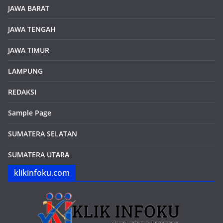
BOGOR
DEPOK