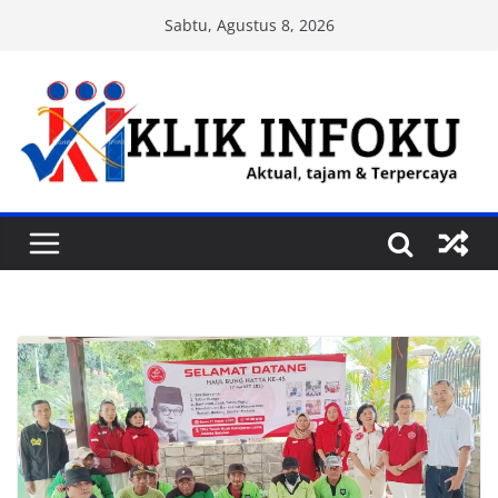
Skip
Sabtu, Agustus 8, 2026
to
content