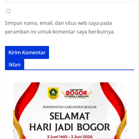
Simpan nama, email, dan situs web saya pada
peramban ini untuk komentar saya berikutnya.
Iklan