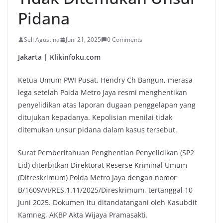
Pidana
Seli Agustina
Juni 21, 2025
0 Comments
Jakarta | Klikinfoku.com
Ketua Umum PWI Pusat, Hendry Ch Bangun, merasa
lega setelah Polda Metro Jaya resmi menghentikan
penyelidikan atas laporan dugaan penggelapan yang
ditujukan kepadanya. Kepolisian menilai tidak
ditemukan unsur pidana dalam kasus tersebut.
Surat Pemberitahuan Penghentian Penyelidikan (SP2
Lid) diterbitkan Direktorat Reserse Kriminal Umum
(Ditreskrimum) Polda Metro Jaya dengan nomor
B/1609/VI/RES.1.11/2025/Direskrimum, tertanggal 10
Juni 2025. Dokumen itu ditandatangani oleh Kasubdit
Kamneg, AKBP Akta Wijaya Pramasakti.