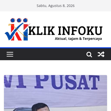
Skip
Sabtu, Agustus 8, 2026
to
content