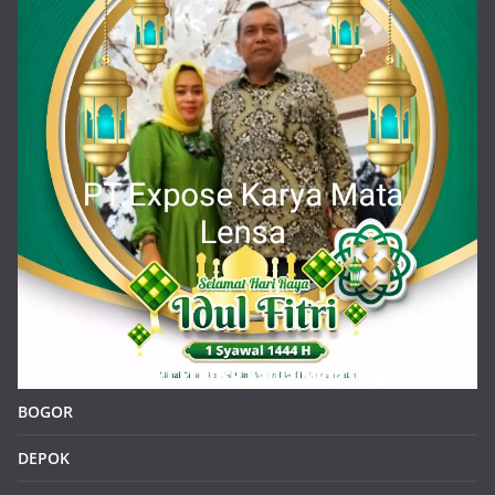
BOGOR
DEPOK