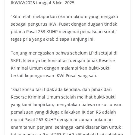
IKWI/V/2025 tanggal 5 Mei 2025.
“Kita telah melaporkan oknum-oknum yang mengaku
sebagai pengurus IKWI Pusat dengan dugaan tindak
pidana Pasal 263 KUHP mengenai pemalsuan surat,”
tegas pria yang akrab disapa Tanjung ini.
Tanjung menegaskan bahwa sebelum LP disetujui di
SKPT, kliennya berkonsultasi dengan pihak Reserse
Kriminal Umum dengan melampirkan bukti-bukti
terkait kepengurusan IKWI Pusat yang sah.
“Saat konsultasi tidak ada kendala, dan pihak dari
Reserse Kriminal Umum setelah melihat bukti-bukti
yang kami lampirkan, menyatakan bahwa unsur-unsur
pemalsuan yang diduga dilakukan IK dan RS adalah
murni Pasal 263 KUHP dengan ancaman hukuman
enam tahun penjara, sehingga kami disarankan untuk
tetap mengacu Pasal 263 KUHP, ditambah lagi sebelum