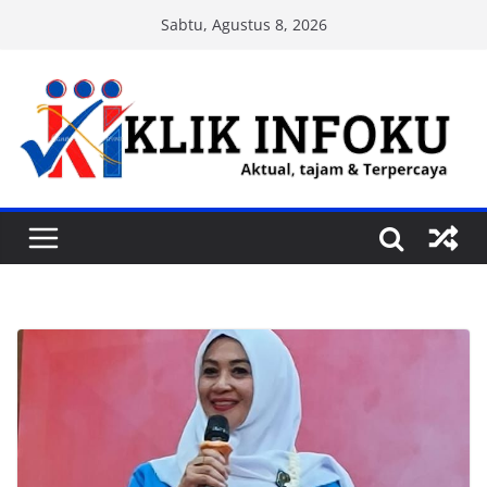
Skip
Sabtu, Agustus 8, 2026
to
content