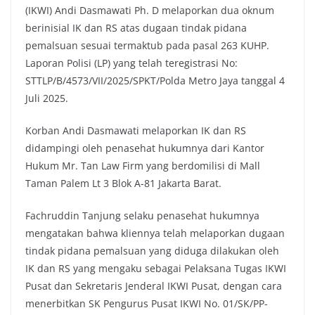
(IKWI) Andi Dasmawati Ph. D melaporkan dua oknum
berinisial IK dan RS atas dugaan tindak pidana
pemalsuan sesuai termaktub pada pasal 263 KUHP.
Laporan Polisi (LP) yang telah teregistrasi No:
STTLP/B/4573/VII/2025/SPKT/Polda Metro Jaya tanggal 4
Juli 2025.
Korban Andi Dasmawati melaporkan IK dan RS
didampingi oleh penasehat hukumnya dari Kantor
Hukum Mr. Tan Law Firm yang berdomilisi di Mall
Taman Palem Lt 3 Blok A-81 Jakarta Barat.
Fachruddin Tanjung selaku penasehat hukumnya
mengatakan bahwa kliennya telah melaporkan dugaan
tindak pidana pemalsuan yang diduga dilakukan oleh
IK dan RS yang mengaku sebagai Pelaksana Tugas IKWI
Pusat dan Sekretaris Jenderal IKWI Pusat, dengan cara
menerbitkan SK Pengurus Pusat IKWI No. 01/SK/PP-