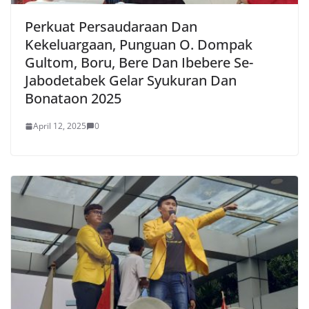
Perkuat Persaudaraan Dan
Kekeluargaan, Punguan O. Dompak
Gultom, Boru, Bere Dan Ibebere Se-
Jabodetabek Gelar Syukuran Dan
Bonataon 2025
April 12, 2025
0