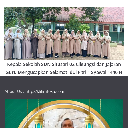
Kepala Sekolah SDN Situsari 02 Cileungsi dan Jajaran
Guru Mengucapkan Selamat Idul Fitri 1 Syawal 1446 H
About Us :
https/klikinfoku.com