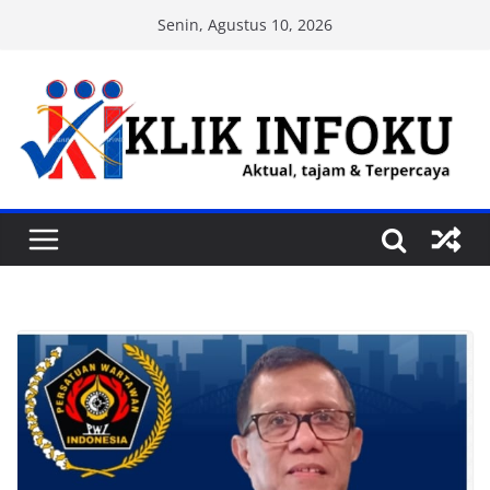
Skip
Senin, Agustus 10, 2026
to
content