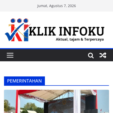
Skip
Jumat, Agustus 7, 2026
to
content
PEMERINTAHAN