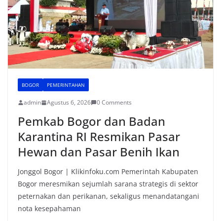
BOGOR
PEMERINTAHAN
admin
Agustus 6, 2026
0 Comments
Pemkab Bogor dan Badan
Karantina RI Resmikan Pasar
Hewan dan Pasar Benih Ikan
Jonggol Bogor | Klikinfoku.com Pemerintah Kabupaten
Bogor meresmikan sejumlah sarana strategis di sektor
peternakan dan perikanan, sekaligus menandatangani
nota kesepahaman