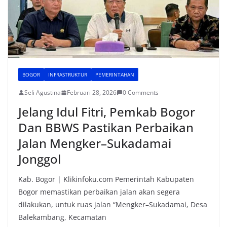
BOGOR
INFRASTRUKTUR
PEMERINTAHAN
Seli Agustina
Februari 28, 2026
0 Comments
Jelang Idul Fitri, Pemkab Bogor
Dan BBWS Pastikan Perbaikan
Jalan Mengker–Sukadamai
Jonggol
Kab. Bogor | Klikinfoku.com Pemerintah Kabupaten
Bogor memastikan perbaikan jalan akan segera
dilakukan, untuk ruas jalan “Mengker–Sukadamai, Desa
Balekambang, Kecamatan