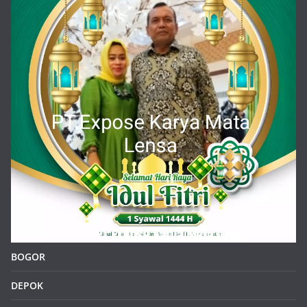
BOGOR
DEPOK