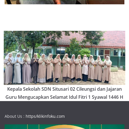
Kepala Sekolah SDN Situsari 02 Cileungsi dan Jajaran
Guru Mengucapkan Selamat Idul Fitri 1 Syawal 1446 H
About Us :
https/klikinfoku.com