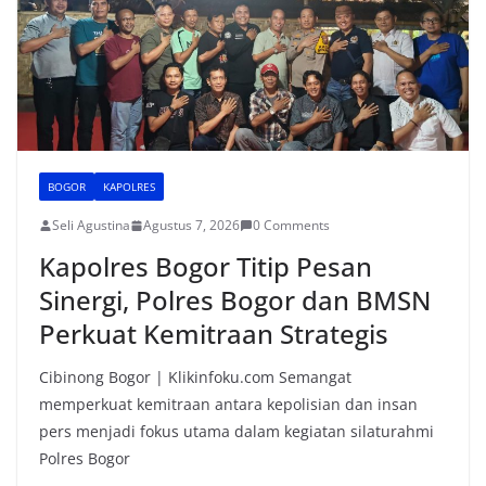
BOGOR
KAPOLRES
Seli Agustina
Agustus 7, 2026
0 Comments
Kapolres Bogor Titip Pesan
Sinergi, Polres Bogor dan BMSN
Perkuat Kemitraan Strategis
Cibinong Bogor | Klikinfoku.com Semangat
memperkuat kemitraan antara kepolisian dan insan
pers menjadi fokus utama dalam kegiatan silaturahmi
Polres Bogor