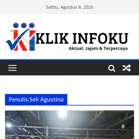
Skip
Sabtu, Agustus 8, 2026
to
content
Penulis:
Seli Agustina