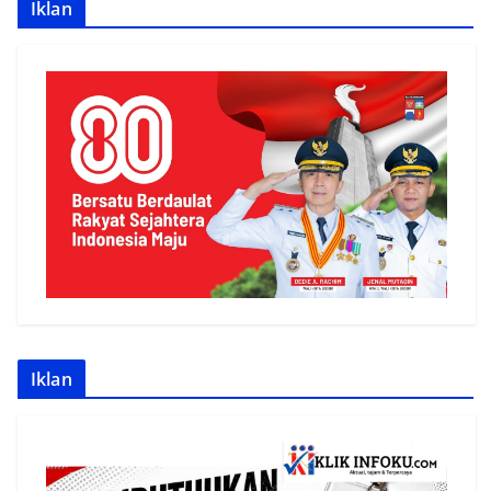
Iklan
Iklan