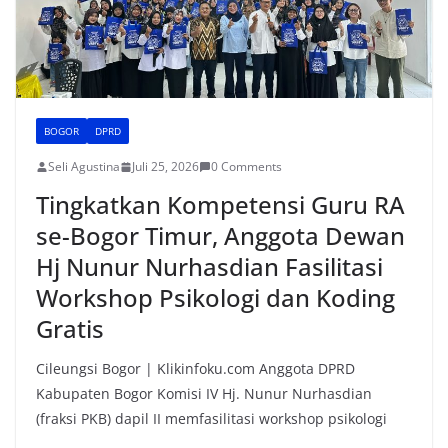
BOGOR
DPRD
Seli Agustina
Juli 25, 2026
0 Comments
Tingkatkan Kompetensi Guru RA
se-Bogor Timur, Anggota Dewan
Hj Nunur Nurhasdian Fasilitasi
Workshop Psikologi dan Koding
Gratis
Cileungsi Bogor | Klikinfoku.com Anggota DPRD
Kabupaten Bogor Komisi IV Hj. Nunur Nurhasdian
(fraksi PKB) dapil II memfasilitasi workshop psikologi