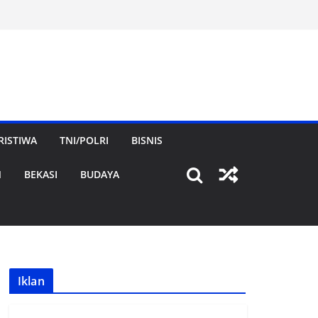
RISTIWA
TNI/POLRI
BISNIS
N
BEKASI
BUDAYA
Iklan