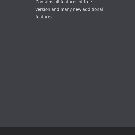
Contains all features of free
version and many new additional
features.