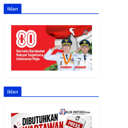
Iklan
Iklan