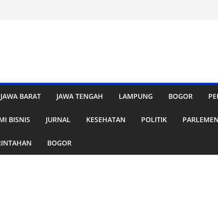
JAWA BARAT
JAWA TENGAH
LAMPUNG
BOGOR
PE
I BISNIS
JURNAL
KESEHATAN
POLITIK
PARLEME
RINTAHAN
BOGOR