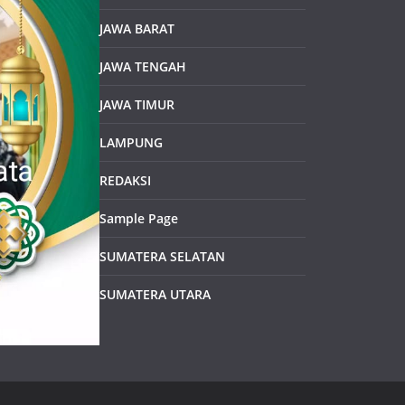
JAWA BARAT
JAWA TENGAH
JAWA TIMUR
LAMPUNG
REDAKSI
Sample Page
SUMATERA SELATAN
SUMATERA UTARA