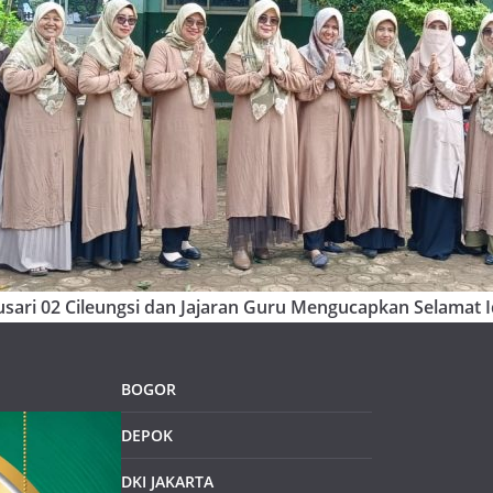
sari 02 Cileungsi dan Jajaran Guru Mengucapkan Selamat Id
BOGOR
DEPOK
DKI JAKARTA