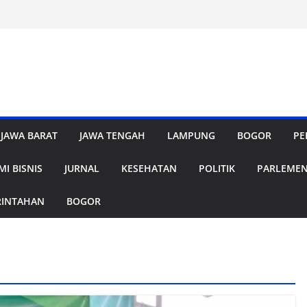
JAWA BARAT
JAWA TENGAH
LAMPUNG
BOGOR
PE
I BISNIS
JURNAL
KESEHATAN
POLITIK
PARLEME
RINTAHAN
BOGOR