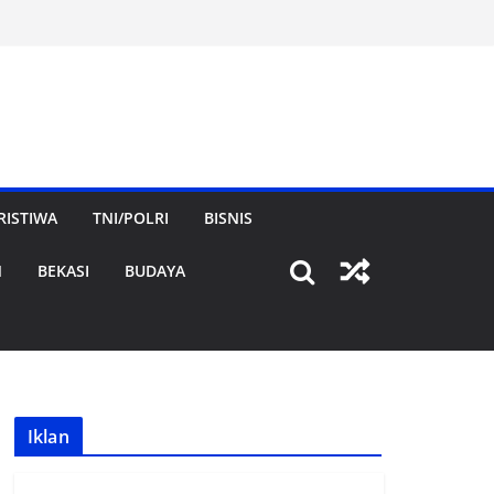
RISTIWA
TNI/POLRI
BISNIS
N
BEKASI
BUDAYA
Iklan