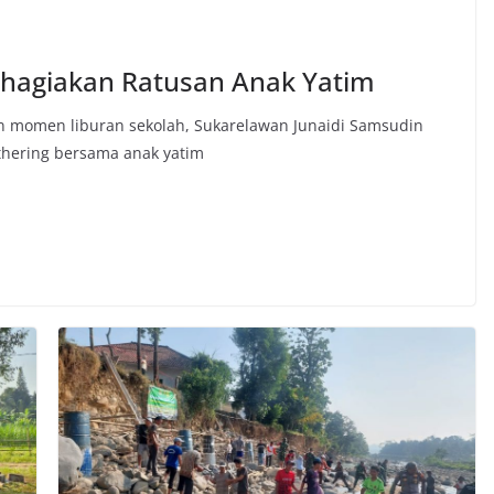
ahagiakan Ratusan Anak Yatim
an momen liburan sekolah, Sukarelawan Junaidi Samsudin
thering bersama anak yatim