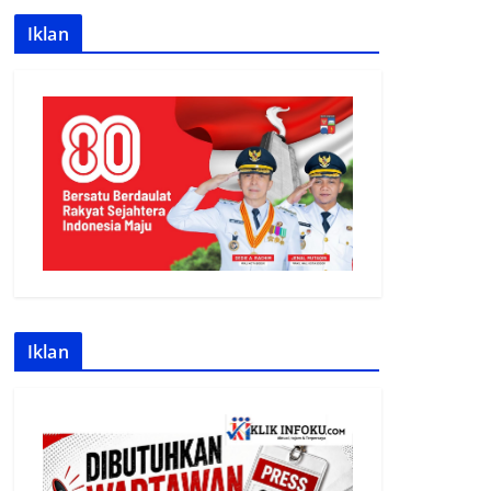
Iklan
Iklan