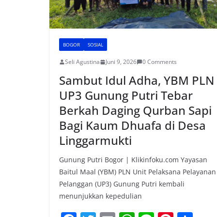
BOGOR
SOSIAL
Seli Agustina
Juni 9, 2026
0 Comments
Sambut Idul Adha, YBM PLN
UP3 Gunung Putri Tebar
Berkah Daging Qurban Sapi
Bagi Kaum Dhuafa di Desa
Linggarmukti
Gunung Putri Bogor | Klikinfoku.com Yayasan
Baitul Maal (YBM) PLN Unit Pelaksana Pelayanan
Pelanggan (UP3) Gunung Putri kembali
menunjukkan kepedulian