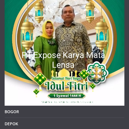
BOGOR
DEPOK