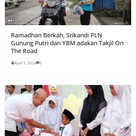
Ramadhan Berkah, Srikandi PLN
Gunung Putri dan YBM adakan Takjil On
The Road
April 5, 2024
0