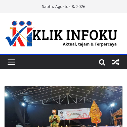
Skip
Sabtu, Agustus 8, 2026
to
content