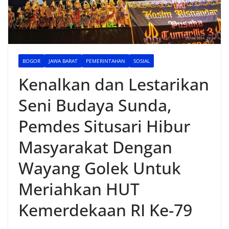
BOGOR
JAWA BARAT
PEMERINTAHAN
SOSIAL
Kenalkan dan Lestarikan
Seni Budaya Sunda,
Pemdes Situsari Hibur
Masyarakat Dengan
Wayang Golek Untuk
Meriahkan HUT
Kemerdekaan RI Ke-79