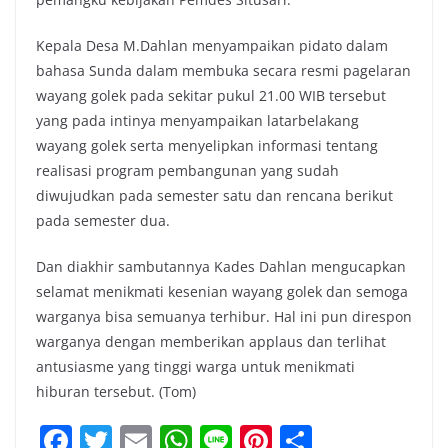
Kepala Desa M.Dahlan menyampaikan pidato dalam
bahasa Sunda dalam membuka secara resmi pagelaran
wayang golek pada sekitar pukul 21.00 WIB tersebut
yang pada intinya menyampaikan latarbelakang
wayang golek serta menyelipkan informasi tentang
realisasi program pembangunan yang sudah
diwujudkan pada semester satu dan rencana berikut
pada semester dua.
Dan diakhir sambutannya Kades Dahlan mengucapkan
selamat menikmati kesenian wayang golek dan semoga
warganya bisa semuanya terhibur. Hal ini pun direspon
warganya dengan memberikan applaus dan terlihat
antusiasme yang tinggi warga untuk menikmati
hiburan tersebut. (Tom)
F
T
E
W
Li
Pi
S