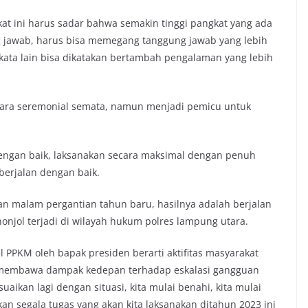
kat ini harus sadar bahwa semakin tinggi pangkat yang ada
g jawab, harus bisa memegang tanggung jawab yang lebih
 kata lain bisa dikatakan bertambah pengalaman yang lebih
ecara seremonial semata, namun menjadi pemicu untuk
engan baik, laksanakan secara maksimal dengan penuh
berjalan dengan baik.
n malam pergantian tahun baru, hasilnya adalah berjalan
onjol terjadi di wilayah hukum polres lampung utara.
 PPKM oleh bapak presiden berarti aktifitas masyarakat
i membawa dampak kedepan terhadap eskalasi gangguan
ikan lagi dengan situasi, kita mulai benahi, kita mulai
n segala tugas yang akan kita laksanakan ditahun 2023 ini