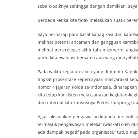
sebaik-baiknya sehingga dengan demikian, saya 
Berbeda ketika kita tidak melakukan suatu perenc
Saya berharap para kasat kabag kasi dan kapols
melihat potensi ancaman dan gangguan kamtibma
melihat pers release akhir tahun kemarin, angka
perlu kita evaluasi bersama apa yang menyebab
Pada waktu kegiatan vikon yang dipimpin Kap
tingkat prosentase kepercayaan masyarakat kepa
nomor 4 jajaran Polda se-Indonesia, diharapka
kita tetap konsisten melaksanakan kegiatan-kegia
dari internal kita khususnya Polres Lampung Uta
Agar laksanakan pengawasan kepada personil sec
termasuk pengawasan melekat (waskat) oleh dua 
ada dampak negatif pada organisasi,” tutup Kapo