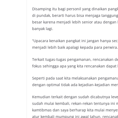
Disamping itu bagi personil yang dinaikan pang
di pundak, berarti harus bisa menjaga tanggun
besar karena menjadi lebih senior atau dengan
banyak lagi.
“Upacara kenaikan pangkat ini jangan hanya s
menjadi lebih baik apalagi kepada para perwira.
Terkait tugas-tugas pengamanan, rencanakan d
fokus sehingga apa yang kita rencanakan dapat 
Seperti pada saat kita melaksanakan pengamana
dengan optimal tidak ada kejadian-kejadian men
Kemudian terkait dengan sudah dicabutnya level
sudah mulai kembali, rekan-rekan tentunya in
kamtibmas dan saya berharap kita mulai menyesua
atur kembali mumpung ini awal tahun, rencanaka