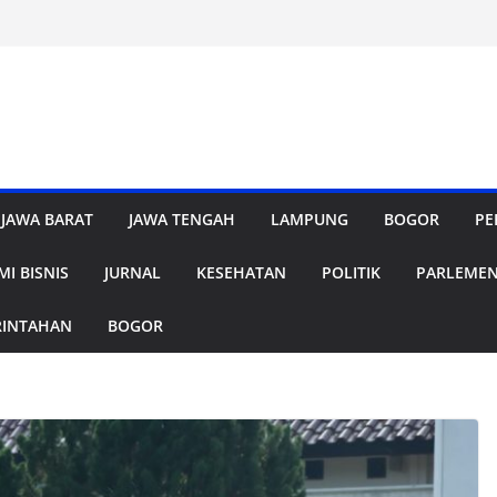
JAWA BARAT
JAWA TENGAH
LAMPUNG
BOGOR
PE
I BISNIS
JURNAL
KESEHATAN
POLITIK
PARLEME
RINTAHAN
BOGOR