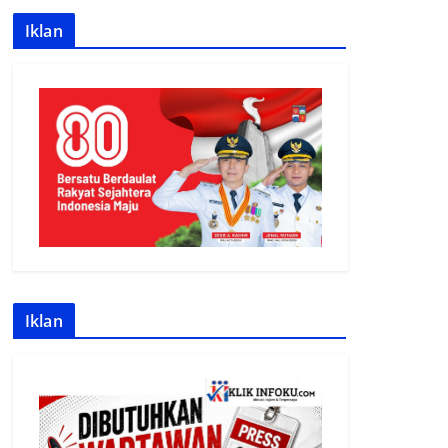
Iklan
Iklan