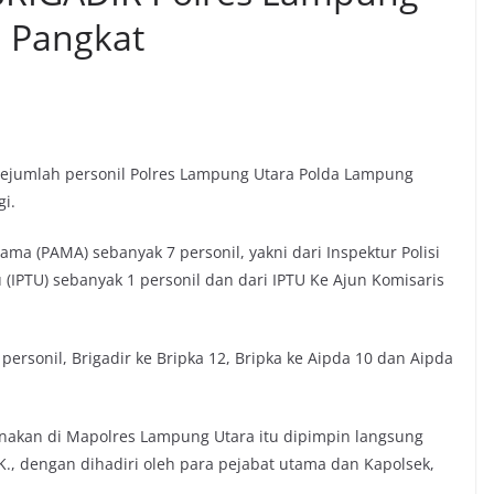
n Pangkat
 sejumlah personil Polres Lampung Utara Polda Lampung
gi.
ama (PAMA) sebanyak 7 personil, yakni dari Inspektur Polisi
tu (IPTU) sebanyak 1 personil dan dari IPTU Ke Ajun Komisaris
 personil, Brigadir ke Bripka 12, Bripka ke Aipda 10 dan Aipda
anakan di Mapolres Lampung Utara itu dipimpin langsung
I.K., dengan dihadiri oleh para pejabat utama dan Kapolsek,