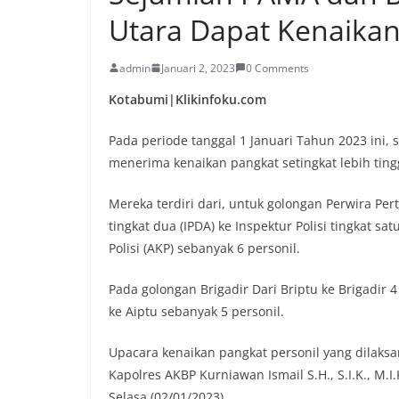
Utara Dapat Kenaika
admin
Januari 2, 2023
0 Comments
Kotabumi|Klikinfoku.com
Pada periode tanggal 1 Januari Tahun 2023 ini,
menerima kenaikan pangkat setingkat lebih ting
Mereka terdiri dari, untuk golongan Perwira Pert
tingkat dua (IPDA) ke Inspektur Polisi tingkat sa
Polisi (AKP) sebanyak 6 personil.
Pada golongan Brigadir Dari Briptu ke Brigadir 4
ke Aiptu sebanyak 5 personil.
Upacara kenaikan pangkat personil yang dilaks
Kapolres AKBP Kurniawan Ismail S.H., S.I.K., M.
Selasa (02/01/2023).