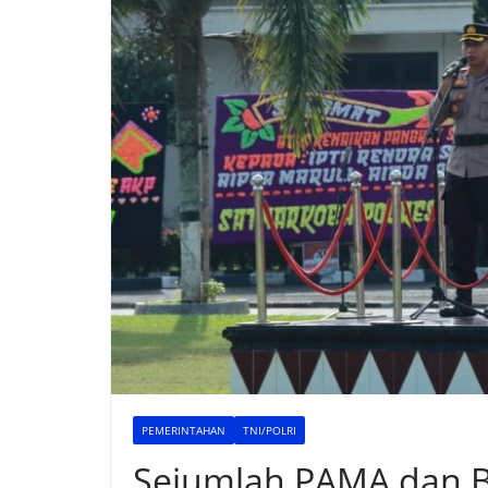
PEMERINTAHAN
TNI/POLRI
Sejumlah PAMA dan 