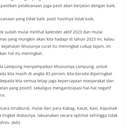
pastikan pelaksanaan juga pasti akan berjalan dengan baik.
anaan yang tidak baik, pasti hasilnya tidak baik.
ek sudah mulai melihat kalender aktif 2023 dan mulai
s yang mungkin akan kita hadapi di tahun 2023 ini, kalau
 kejahatan khusunya curat itu meningkat cukup tajam, ini
kan hal itu meningkat.
olda Lampung menyampaikan khususnya Lampung, untuk
da kita masih di angka 83 persen, kita berada diperingkat
n kepada kita semua tetap jaga kepercayaan masyarakat dan
tan yang positif, sekaligus mengantisipasi hal-hal negatif
ra.
ara struktural, mulai dari para Kabag, Kasat, Kasi, Kapolsek
tingkat diatasnya, laksanakan secara optimal sehingga tidak
lres. (Adi)