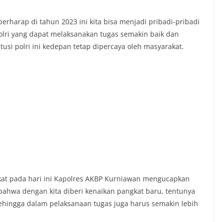
harap di tahun 2023 ini kita bisa menjadi pribadi-pribadi
polri yang dapat melaksanakan tugas semakin baik dan
si polri ini kedepan tetap dipercaya oleh masyarakat.
at pada hari ini Kapolres AKBP Kurniawan mengucapkan
 bahwa dengan kita diberi kenaikan pangkat baru, tentunya
sehingga dalam pelaksanaan tugas juga harus semakin lebih