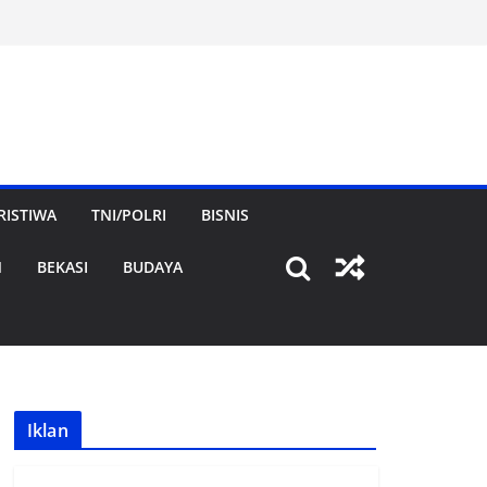
RISTIWA
TNI/POLRI
BISNIS
N
BEKASI
BUDAYA
Iklan