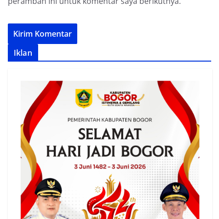
peramban ini untuk komentar saya berikutnya.
Iklan