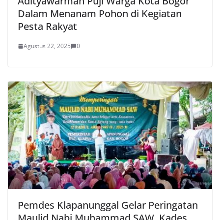
Adityawarman Puji Warga Kota Bogor
Dalam Menanam Pohon di Kegiatan
Pesta Rakyat
Agustus 22, 2025
0
Pemdes Klapanunggal Gelar Peringatan
Maulid Nabi Muhammad SAW, Kades