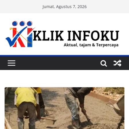
Skip
Jumat, Agustus 7, 2026
to
content