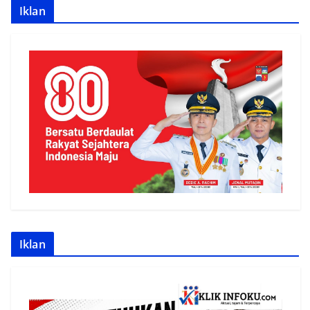
Iklan
Iklan