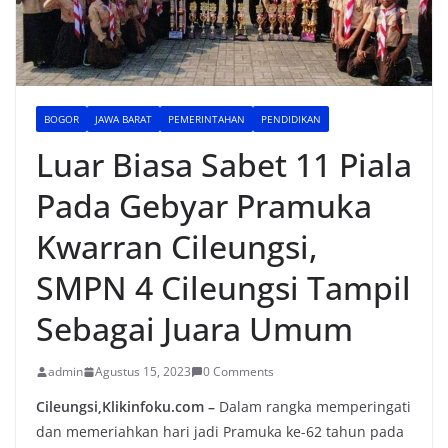
BOGOR
JAWA BARAT
PEMERINTAHAN
PENDIDIKAN
Luar Biasa Sabet 11 Piala
Pada Gebyar Pramuka
Kwarran Cileungsi,
SMPN 4 Cileungsi Tampil
Sebagai Juara Umum
admin
Agustus 15, 2023
0 Comments
Cileungsi,Klikinfoku.com –
Dalam rangka memperingati
dan memeriahkan hari jadi Pramuka ke-62 tahun pada