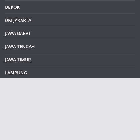
DEPOK
DKI JAKARTA
JAWA BARAT
JAWA TENGAH
JAWA TIMUR
LAMPUNG
REDAKSI
Sample Page
SUMATERA SELATAN
SUMATERA UTARA
klikinfoku.com