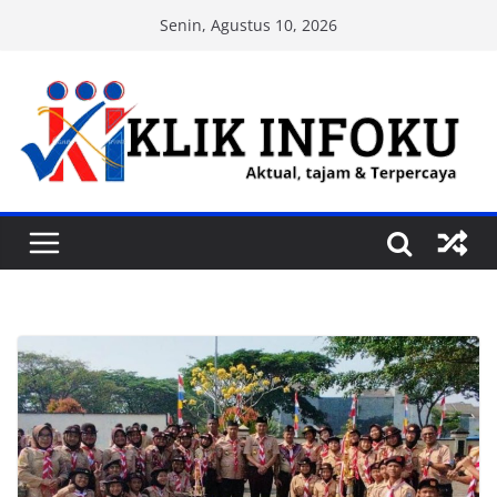
Skip
Senin, Agustus 10, 2026
to
content