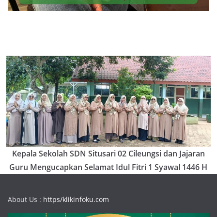
Kepala Sekolah SDN Situsari 02 Cileungsi dan Jajaran
Guru Mengucapkan Selamat Idul Fitri 1 Syawal 1446 H
About Us :
https/klikinfoku.com