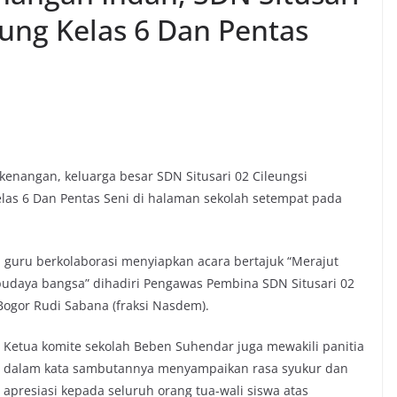
eung Kelas 6 Dan Pentas
enangan, keluarga besar SDN Situsari 02 Cileungsi
las 6 Dan Pentas Seni di halaman sekolah setempat pada
 guru berkolaborasi menyiapkan acara bertajuk “Merajut
 budaya bangsa” dihadiri Pengawas Pembina SDN Situsari 02
ogor Rudi Sabana (fraksi Nasdem).
Ketua komite sekolah Beben Suhendar juga mewakili panitia
dalam kata sambutannya menyampaikan rasa syukur dan
apresiasi kepada seluruh orang tua-wali siswa atas