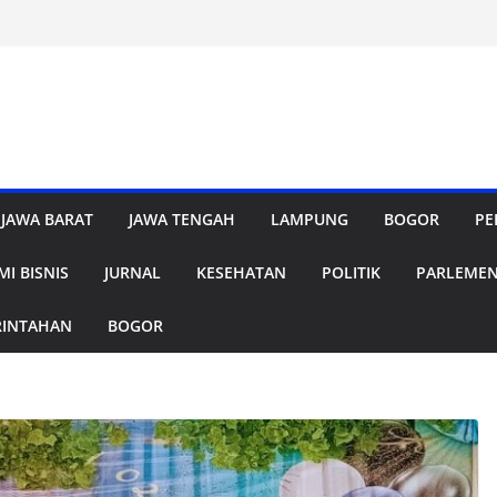
JAWA BARAT
JAWA TENGAH
LAMPUNG
BOGOR
PE
I BISNIS
JURNAL
KESEHATAN
POLITIK
PARLEME
RINTAHAN
BOGOR