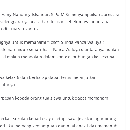
 Aang Nandang Iskandar, S.Pd M.Si menyampaikan apresiasi
erselenggaranya acara hari ini dan sebelumnya beberapa
 di SDN Situsari 02.
gnya untuk memahami filosofi Sunda Panca Waluya (
doman hidup sehari-hari. Panca Waluya diantaranya adalah
emiliki makna mendalam dalam konteks hubungan ke sesama
a kelas 6 dan berharap dapat terus melanjutkan
lainnya.
rpesan kepada orang tua siswa untuk dapat memahami
erkait sekolah kepada saya, tetapi saya jelaskan agar orang
geri jika memang kemampuan dan nilai anak tidak memenuhi