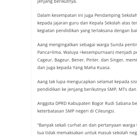
jenjang berikutnya.
Dalam kesempatan ini juga Pendamping Sekolah
kepada jajaran guru dan Kepala Sekolah atas t
kegiatan pendidikan yang terlaksana dengan baik
Aang mengingatkan sebagai warga Sunda pentin
Panca=lima, Waluya =kesempurnaan) menjadi pe
Cageur, Bageur, Bener, Pinter, dan Singer, m
dan juga kepada Yang Maha Kuasa.
Aang tak lupa mengucapkan selamat kepada sisw
pendidikan ke jenjang berikutnya SMP, MTs dan 
Anggota DPRD Kabupaten Bogor Rudi Sabana be
keterbatasan SMP negeri di Cileungsi.
“Banyak sekali curhat an dan pertanyaan warga t
tua tidak memaksakan untuk masuk sekolah ne