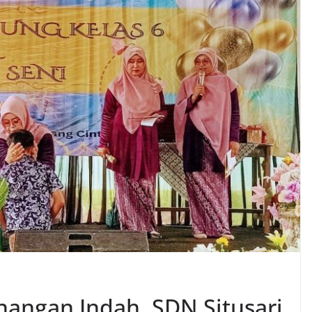
nangan Indah, SDN Situsari