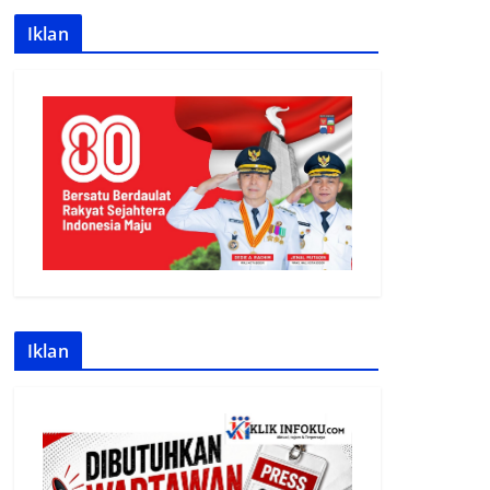
Iklan
Iklan