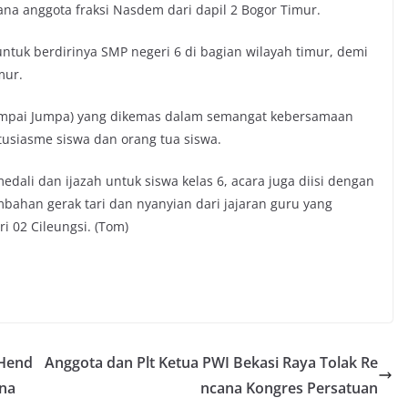
ana anggota fraksi Nasdem dari dapil 2 Bogor Timur.
uk berdirinya SMP negeri 6 di bagian wilayah timur, demi
mur.
Sampai Jumpa) yang dikemas dalam semangat kebersamaan
usiasme siswa dan orang tua siswa.
dali dan ijazah untuk siswa kelas 6, acara juga diisi dengan
mbahan gerak tari dan nyanyian dari jajaran guru yang
i 02 Cileungsi. (Tom)
 Hend
Anggota dan Plt Ketua PWI Bekasi Raya Tolak Re
ana
ncana Kongres Persatuan