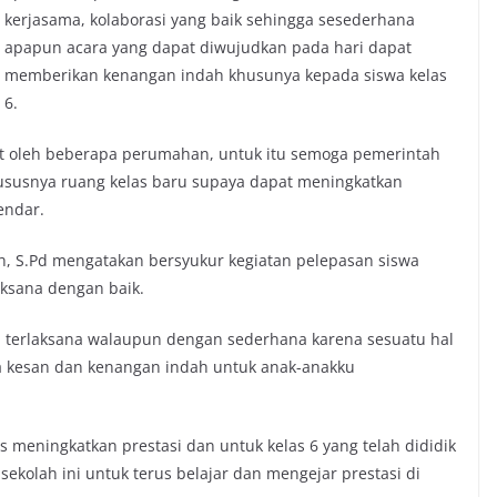
kerjasama, kolaborasi yang baik sehingga sesederhana
apapun acara yang dapat diwujudkan pada hari dapat
memberikan kenangan indah khusunya kepada siswa kelas
6.
it oleh beberapa perumahan, untuk itu semoga pemerintah
usnya ruang kelas baru supaya dapat meningkatkan
endar.
h, S.Pd mengatakan bersyukur kegiatan pelepasan siswa
laksana dengan baik.
a terlaksana walaupun dengan sederhana karena sesuatu hal
 ada kesan dan kenangan indah untuk anak-anakku
s meningkatkan prestasi dan untuk kelas 6 yang telah dididik
kolah ini untuk terus belajar dan mengejar prestasi di