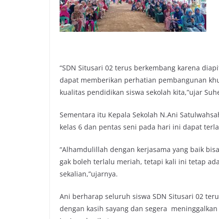
“SDN Situsari 02 terus berkembang karena diap
dapat memberikan perhatian pembangunan khus
kualitas pendidikan siswa sekolah kita,”ujar Suh
Sementara itu Kepala Sekolah N.Ani Satulwahsa
kelas 6 dan pentas seni pada hari ini dapat ter
“Alhamdulillah dengan kerjasama yang baik bis
gak boleh terlalu meriah, tetapi kali ini tetap
sekalian,”ujarnya.
Ani berharap seluruh siswa SDN Situsari 02 teru
dengan kasih sayang dan segera meninggalkan se