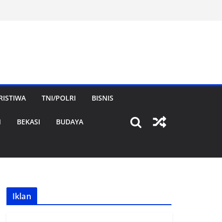
RISTIWA
TNI/POLRI
BISNIS
N
BEKASI
BUDAYA
Iklan