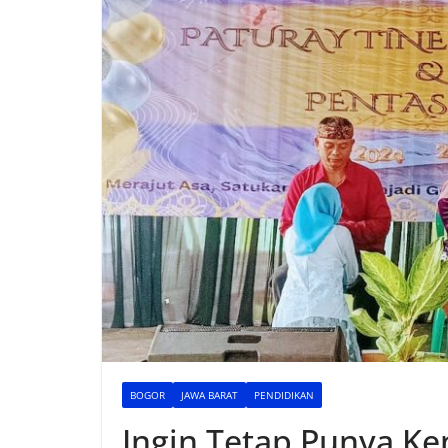
BOGOR
JAWA BARAT
PENDIDIKAN
Ingin Tetap Punya Ke