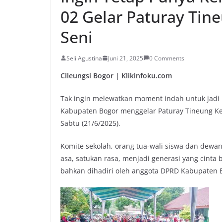
02 Gelar Paturay Tin
Seni
Seli Agustina
Juni 21, 2025
0 Comments
Cileungsi Bogor | Klikinfoku.com
Tak ingin melewatkan moment indah untuk jadi k
Kabupaten Bogor menggelar Paturay Tineung Ke
Sabtu (21/6/2025).
Komite sekolah, orang tua-wali siswa dan dewan
asa, satukan rasa, menjadi generasi yang cinta
bahkan dihadiri oleh anggota DPRD Kabupaten B