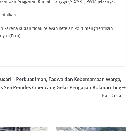
asar dan Anggaran Rumah Tangga (AD/ART) PWI,” jelasnya.
batalkan.
n karena sudah tidak relevan setelah Polri menghentikan
nya. (Tom)
usari
Perkuat Iman, Taqwa dan Kebersamaan Warga,
as Sen
Pemdes Cipeucang Gelar Pengajian Bulanan Ting
kat Desa