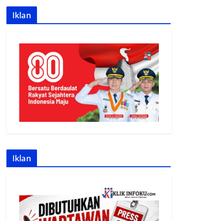
Iklan
Iklan