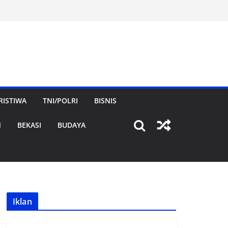
RISTIWA
TNI/POLRI
BISNIS
N
BEKASI
BUDAYA
Iklan