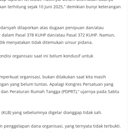
kan terhitung sejak 10 Juni 2025,” demikian bunyi keterangan
darsyah dilaporkan atas dugaan penipuan dan/atau
 dalam Pasal 378 KUHP dan/atau Pasal 372 KUHP. Namun,
idik menyatakan tidak ditemukan unsur pidana.
kondisi organisasi saat ini belum kondusif untuk
erkuat organisasi, bukan dilakukan saat kita masih
ngan yang belum tuntas. Apalagi Kongres Persatuan yang
ar dan Peraturan Rumah Tangga (PDPRT),” ujarnya pada Sabtu
 (KLB) yang sebelumnya digelar dianggap tidak sah.
 penggelapan dana organisasi, yang ternyata tidak terbukti.