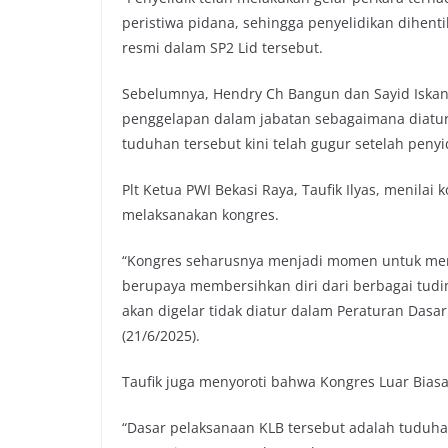
peristiwa pidana, sehingga penyelidikan dihenti
resmi dalam SP2 Lid tersebut.
Sebelumnya, Hendry Ch Bangun dan Sayid Iskan
penggelapan dalam jabatan sebagaimana diatur
tuduhan tersebut kini telah gugur setelah peny
Plt Ketua PWI Bekasi Raya, Taufik Ilyas, menilai 
melaksanakan kongres.
“Kongres seharusnya menjadi momen untuk memp
berupaya membersihkan diri dari berbagai tudi
akan digelar tidak diatur dalam Peraturan Das
(21/6/2025).
Taufik juga menyoroti bahwa Kongres Luar Biasa
“Dasar pelaksanaan KLB tersebut adalah tuduhan