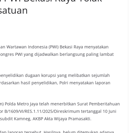
satuan
tuan Wartawan Indonesia (PWI) Bekasi Raya menyatakan
ongres PWI yang dijadwalkan berlangsung paling lambat
penyelidikan dugaan korupsi yang melibatkan sejumlah
rdasarkan hasil penyelidikan, Polri menyatakan laporan
m) Polda Metro Jaya telah menerbitkan Surat Pemberitahuan
r B/1609/VI/RES.1.11/2025/Direskrimum tertanggal 10 Juni
subdit Kamneg, AKBP Akta Wijaya Pramasakti.
adap laporan tersebut. Hasilnya, belum ditemukan adanya