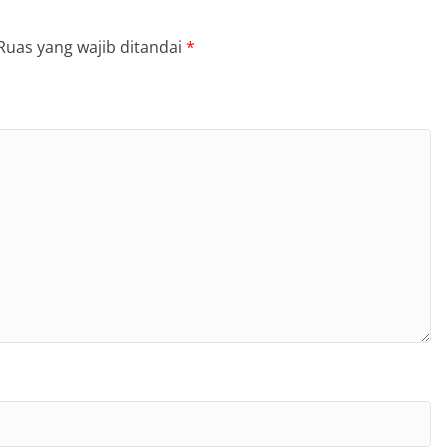
Ruas yang wajib ditandai
*