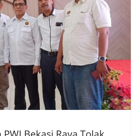
a PWI Bekasi Raya Tolak