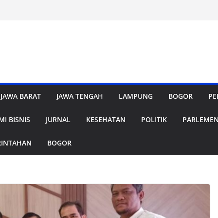
JAWA BARAT
JAWA TENGAH
LAMPUNG
BOGOR
PE
I BISNIS
JURNAL
KESEHATAN
POLITIK
PARLEME
RINTAHAN
BOGOR