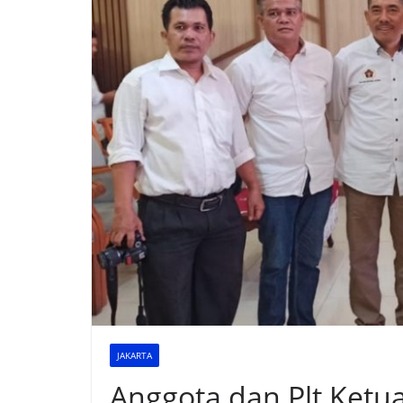
JAKARTA
Anggota dan Plt Ketu