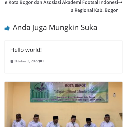
e Kota Bogor dan Asosiasi Akademi Footsal Indonesi
k
a Regional Kab. Bogor
Anda Juga Mungkin Suka
Hello world!
Oktober 2, 2022
1