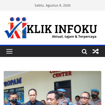
Skip
Sabtu, Agustus 8, 2026
to
content