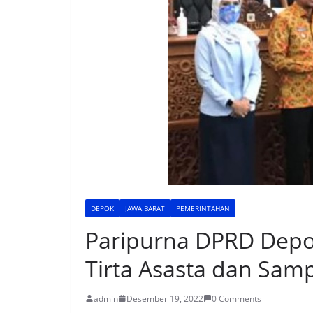
DEPOK
JAWA BARAT
PEMERINTAHAN
Paripurna DPRD Dep
Tirta Asasta dan Samp
admin
Desember 19, 2022
0 Comments