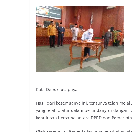
Kota Depok, ucapnya.
Hasil dari kesemuanya ini, tentunya telah mel
yang telah diatur dalam perundang-undangan, d
keputusan bersama antara DPRD dan Pemerinta
Oleh karena itu, Raperda tentang perubahan at