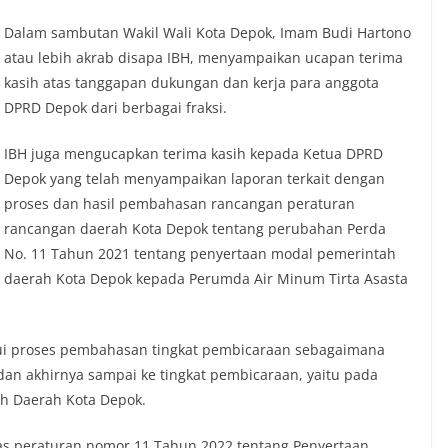
Dalam sambutan Wakil Wali Kota Depok, Imam Budi Hartono
atau lebih akrab disapa IBH, menyampaikan ucapan terima
kasih atas tanggapan dukungan dan kerja para anggota
DPRD Depok dari berbagai fraksi.
IBH juga mengucapkan terima kasih kepada Ketua DPRD
Depok yang telah menyampaikan laporan terkait dengan
proses dan hasil pembahasan rancangan peraturan
rancangan daerah Kota Depok tentang perubahan Perda
No. 11 Tahun 2021 tentang penyertaan modal pemerintah
daerah Kota Depok kepada Perumda Air Minum Tirta Asasta
alui proses pembahasan tingkat pembicaraan sebagaimana
an akhirnya sampai ke tingkat pembicaraan, yaitu pada
h Daerah Kota Depok.
as peraturan nomor 11 Tahun 2022 tentang Penyertaan