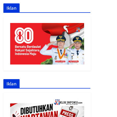
Iklan
Iklan