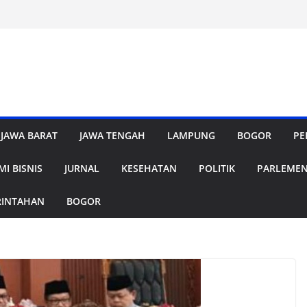
JAWA BARAT
JAWA TENGAH
LAMPUNG
BOGOR
PE
I BISNIS
JURNAL
KESEHATAN
POLITIK
PARLEME
RINTAHAN
BOGOR