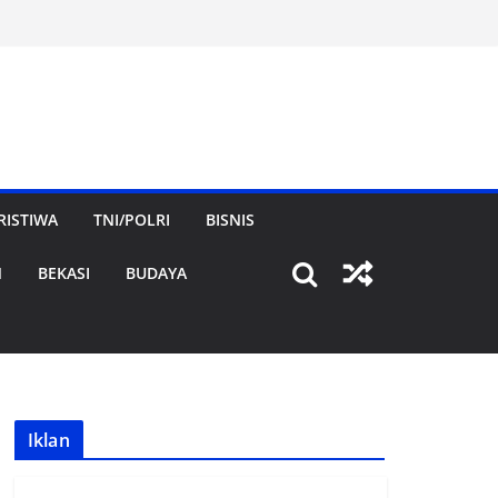
RISTIWA
TNI/POLRI
BISNIS
N
BEKASI
BUDAYA
Iklan