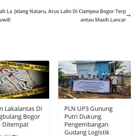
ah La
Jelang Nataru, Arus Lalin Di Ciampea Bogor Terp
uwili
antau Masih Lancar
n Lakalantas Di
PLN UP3 Gunung
gbulang Bogor
Putri Dukung
 Ditempat
Pengembangan
Gudang Logistik