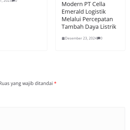
1, 2023
0
Modern PT Cella
Emerald Logistik
Melalui Percepatan
Tambah Daya Listrik
Desember 23, 2024
0
Ruas yang wajib ditandai
*