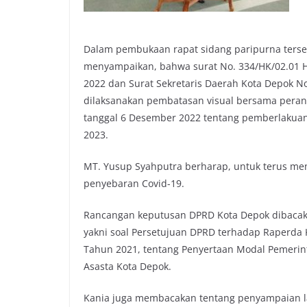
Dalam pembukaan rapat sidang paripurna terse
menyampaikan, bahwa surat No. 334/HK/02.01 Hu
2022 dan Surat Sekretaris Daerah Kota Depok No.
dilaksanakan pembatasan visual bersama perang
tanggal 6 Desember 2022 tentang pemberlakuan P
2023.
MT. Yusup Syahputra berharap, untuk terus me
penyebaran Covid-19.
Rancangan keputusan DPRD Kota Depok dibacakan
yakni soal Persetujuan DPRD terhadap Raperda 
Tahun 2021, tentang Penyertaan Modal Pemerin
Asasta Kota Depok.
Kania juga membacakan tentang penyampaian la