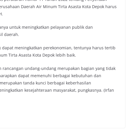
rusahaan Daerah Air Minum Tirta Asasta Kota Depok harus
H.
anya untuk meningkatkan pelayanan publik dan
il daerah.
k dapat meningkatkan perekonomian, tentunya harus tertib
m Tirta Asasta Kota Depok lebih baik.
san rancangan undang-undang merupakan bagian yang tidak
diharapkan dapat memenuhi berbagai kebutuhan dan
 merupakan tanda kunci berbagai keberhasilan
ingkatkan kesejahteraan masyarakat, pungkasnya. (Irfan