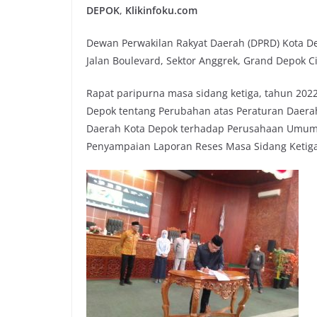
DEPOK
,
Klikinfoku.com
Dewan Perwakilan Rakyat Daerah (DPRD) Kota D
Jalan Boulevard, Sektor Anggrek, Grand Depok Ci
Rapat paripurna masa sidang ketiga, tahun 20
Depok tentang Perubahan atas Peraturan Daera
Daerah Kota Depok terhadap Perusahaan Umum 
Penyampaian Laporan Reses Masa Sidang Ketiga