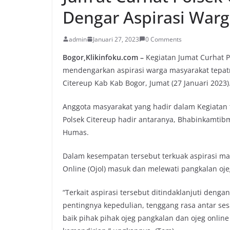
Dengar Aspirasi Warga
admin
Januari 27, 2023
0 Comments
Bogor,Klikinfoku.com –
Kegiatan Jumat Curhat Po
mendengarkan aspirasi warga masyarakat tepat
Citereup Kab Kab Bogor, Jumat (27 Januari 2023)
Anggota masyarakat yang hadir dalam Kegiatan t
Polsek Citereup hadir antaranya, Bhabinkamtibma
Humas.
Dalam kesempatan tersebut terkuak aspirasi ma
Online (Ojol) masuk dan melewati pangkalan oj
“Terkait aspirasi tersebut ditindaklanjuti den
pentingnya kepedulian, tenggang rasa antar s
baik pihak pihak ojeg pangkalan dan ojeg online 