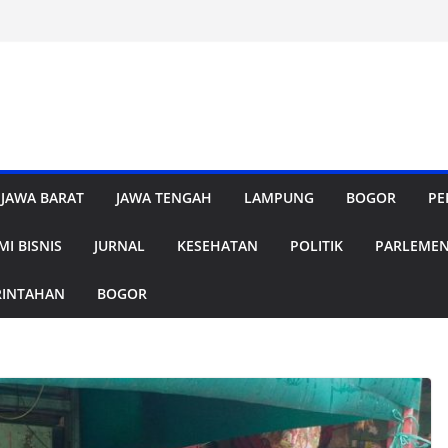
JAWA BARAT
JAWA TENGAH
LAMPUNG
BOGOR
PE
I BISNIS
JURNAL
KESEHATAN
POLITIK
PARLEME
RINTAHAN
BOGOR