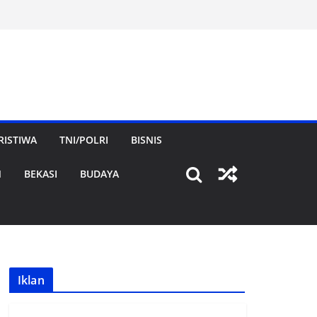
RISTIWA
TNI/POLRI
BISNIS
N
BEKASI
BUDAYA
Iklan