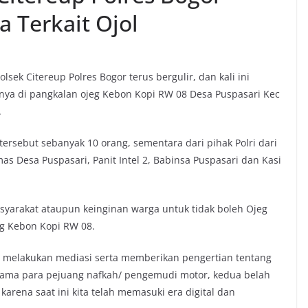
 Terkait Ojol
lsek Citereup Polres Bogor terus bergulir, dan kali ini
nya di pangkalan ojeg Kebon Kopi RW 08 Desa Puspasari Kec
.
ersebut sebanyak 10 orang, sementara dari pihak Polri dari
s Desa Puspasari, Panit Intel 2, Babinsa Puspasari dan Kasi
syarakat ataupun keinginan warga untuk tidak boleh Ojeg
eg Kebon Kopi RW 08.
gan melakukan mediasi serta memberikan pengertian tentang
esama para pejuang nafkah/ pengemudi motor, kedua belah
karena saat ini kita telah memasuki era digital dan