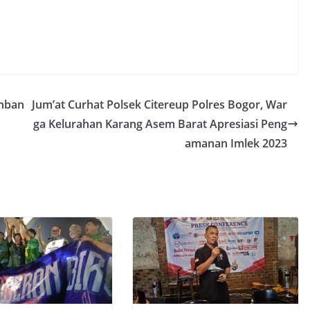
nban
Jum’at Curhat Polsek Citereup Polres Bogor, War
ga Kelurahan Karang Asem Barat Apresiasi Peng
amanan Imlek 2023