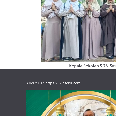
Kepala Sekolah SDN Situ
About Us :
https/klikinfoku.com