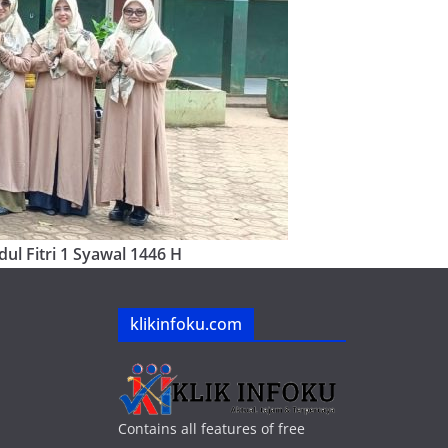
ul Fitri 1 Syawal 1446 H
klikinfoku.com
Contains all features of free