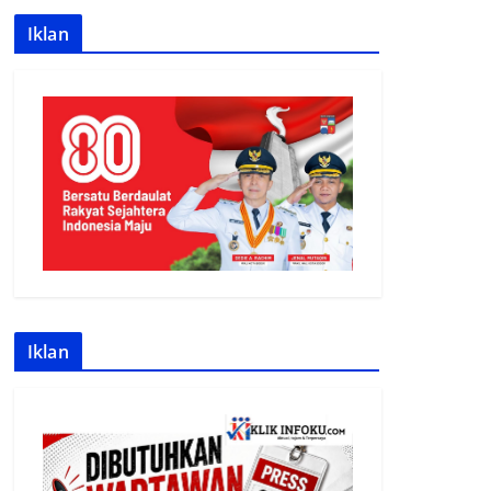
Iklan
Iklan