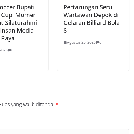
Soccer Bupati
Pertarungan Seru
 Cup, Momen
Wartawan Depok di
at Silaturahmi
Gelaran Billiard Bola
 Insan Media
8
 Raya
Agustus 25, 2025
0
 2026
0
Ruas yang wajib ditandai
*