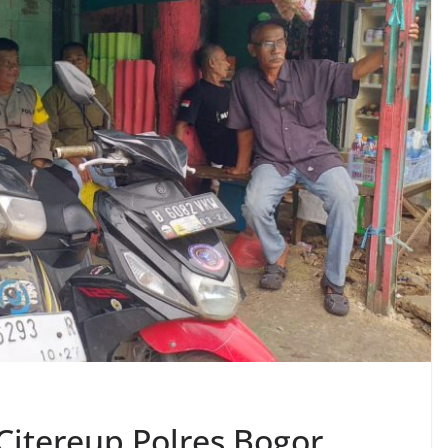
Citereup Polres Bogor