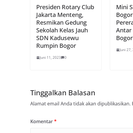
Presiden Rotary Club
Mini 
Jakarta Menteng,
Bogor
Resmikan Gedung
Perer
Sekolah Kelas Jauh
Antar
SDN Kadusewu
Bogor
Rumpin Bogor
Juni 27,
Juni 11, 2023
0
Tinggalkan Balasan
Alamat email Anda tidak akan dipublikasikan.
Komentar
*