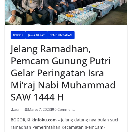
BOGOR
JAWA BARAT
PEMERINTAHAN
Jelang Ramadhan,
Pemcam Gunung Putri
Gelar Peringatan Isra
Mi’raj Nabi Muhammad
SAW 1444 H
admin
Maret 7, 2023
0 Comments
BOGOR,Klikinfoku.com
– Jelang datang nya bulan suci
ramadhan Pemerintahan Kecamatan (PemCam)