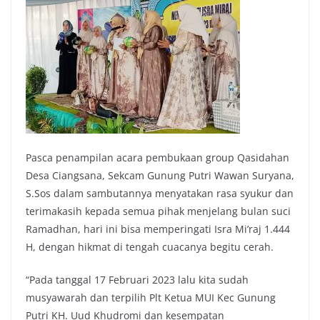
Pasca penampilan acara pembukaan group Qasidahan
Desa Ciangsana, Sekcam Gunung Putri Wawan Suryana,
S.Sos dalam sambutannya menyatakan rasa syukur dan
terimakasih kepada semua pihak menjelang bulan suci
Ramadhan, hari ini bisa memperingati Isra Mi’raj 1.444
H, dengan hikmat di tengah cuacanya begitu cerah.
“Pada tanggal 17 Februari 2023 lalu kita sudah
musyawarah dan terpilih Plt Ketua MUI Kec Gunung
Putri KH. Uud Khudromi dan kesempatan