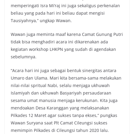
memperingati Isra Mi’raj ini juga sekaligus perkenalan
beliau yang pada hari ini beliau dapat mengisi
Tausiyahnya,” ungkap Wawan.
Wawan juga meminta maaf karena Camat Gunung Putri
tidak bisa menghadiri acara ini dikarenakan ada
kegiatan workshop LHKPN yang sudah di agendakan
sebelumnya.
“Acara hari ini juga sebagai bentuk sinergitas antara
Umaro dan Ulama. Mari kita bersama-sama melakukan
nilai-nilai spritual Nabi, selalu menjaga ukhuwah
Islamiyah dan ukhuwah Basyariyah persaudaraan
sesama umat manusia menjaga kerukunan. Kita juga
mendoakan Desa Karanggan yang melaksanakan
Pilkades 12 Maret agar sukses tanpa ekses,” pungkas
Wawan Suryana saat Plt Camat Cileungsi sukses
memimpin Pilkades di Cileungsi tahun 2020 lalu.