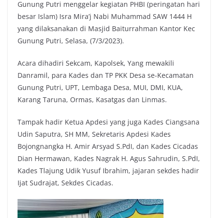
Gunung Putri menggelar kegiatan PHBI (peringatan hari
besar Islam) Isra Mira’j Nabi Muhammad SAW 1444 H
yang dilaksanakan di Masjid Baiturrahman Kantor Kec
Gunung Putri, Selasa, (7/3/2023).
Acara dihadiri Sekcam, Kapolsek, Yang mewakili
Danramil, para Kades dan TP PKK Desa se-Kecamatan
Gunung Putri, UPT, Lembaga Desa, MUI, DMI, KUA,
Karang Taruna, Ormas, Kasatgas dan Linmas.
Tampak hadir Ketua Apdesi yang juga Kades Ciangsana
Udin Saputra, SH MM, Sekretaris Apdesi Kades
Bojongnangka H. Amir Arsyad S.PdI, dan Kades Cicadas
Dian Hermawan, Kades Nagrak H. Agus Sahrudin, S.PdI,
Kades Tlajung Udik Yusuf Ibrahim, jajaran sekdes hadir
Ijat Sudrajat, Sekdes Cicadas.