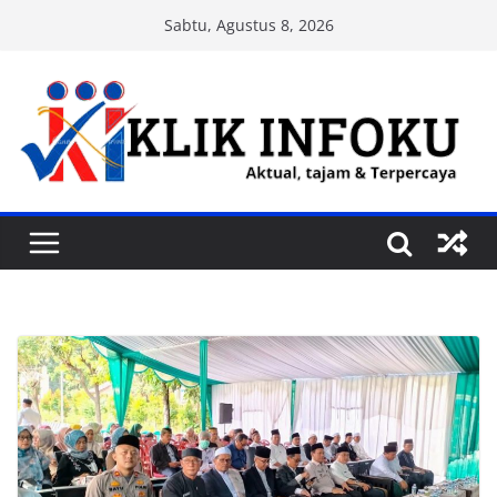
Skip
Sabtu, Agustus 8, 2026
to
content