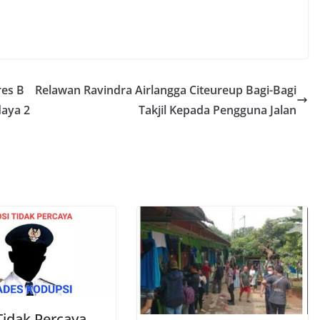
res B
Relawan Ravindra Airlangga Citeureup Bagi-Bagi
daya 2
Takjil Kepada Pengguna Jalan
Tidak Percaya