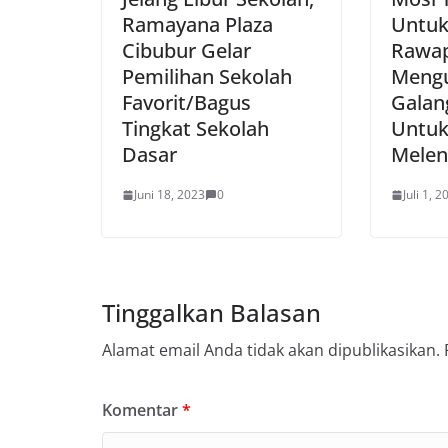
Ramayana Plaza
Untuk
Cibubur Gelar
Rawap
Pemilihan Sekolah
Mengu
Favorit/Bagus
Galan
Tingkat Sekolah
Untu
Dasar
Melen
Juni 18, 2023
0
Juli 1, 2
Tinggalkan Balasan
Alamat email Anda tidak akan dipublikasikan.
Komentar
*