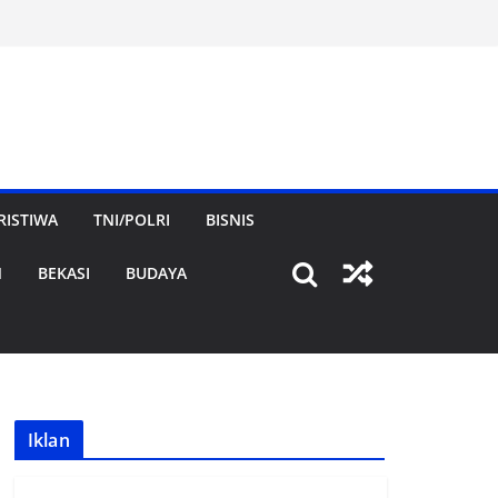
RISTIWA
TNI/POLRI
BISNIS
N
BEKASI
BUDAYA
Iklan