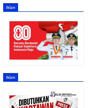
Iklan
Iklan