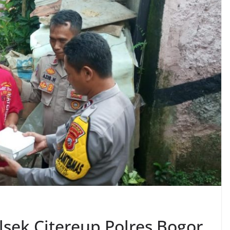
sek Citereup Polres Bogor