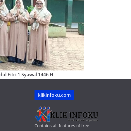
ul Fitri 1 Syawal 1446 H
klikinfoku.com
Contains all features of free