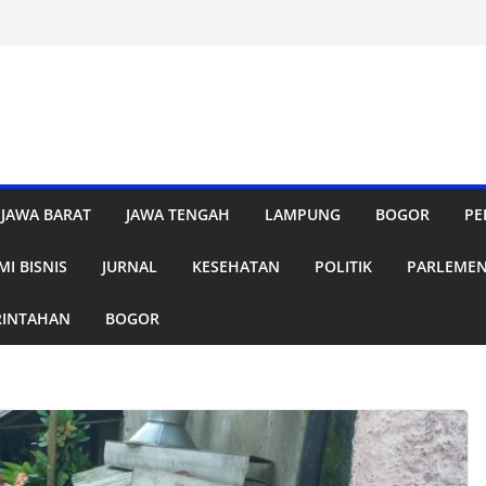
JAWA BARAT
JAWA TENGAH
LAMPUNG
BOGOR
PE
I BISNIS
JURNAL
KESEHATAN
POLITIK
PARLEME
RINTAHAN
BOGOR