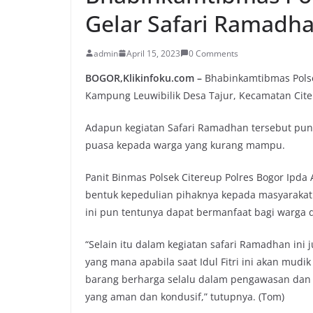
Gelar Safari Ramadh
admin
April 15, 2023
0 Comments
BOGOR,Klikinfoku.com –
Bhabinkamtibmas Polsek
Kampung Leuwibilik Desa Tajur, Kecamatan Citeu
Adapun kegiatan Safari Ramadhan tersebut pu
puasa kepada warga yang kurang mampu.
Panit Binmas Polsek Citereup Polres Bogor Ipd
bentuk kepedulian pihaknya kepada masyarak
ini pun tentunya dapat bermanfaat bagi warga
“Selain itu dalam kegiatan safari Ramadhan in
yang mana apabila saat Idul Fitri ini akan mud
barang berharga selalu dalam pengawasan dan 
yang aman dan kondusif,” tutupnya. (Tom)