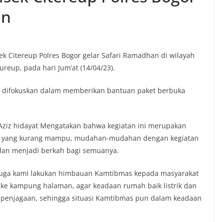
an
 Citereup Polres Bogor gelar Safari Ramadhan di wilayah
reup, pada hari Jum’at (14/04/23).
n difokuskan dalam memberikan bantuan paket berbuka
a Aziz hidayat Mengatakan bahwa kegiatan ini merupakan
at yang kurang mampu, mudahan-mudahan dengan kegiatan
 dan menjadi berkah bagi semuanya.
i juga kami lakukan himbauan Kamtibmas kepada masyarakat
ik ke kampung halaman, agar keadaan rumah baik listrik dan
penjagaan, sehingga situasi Kamtibmas pun dalam keadaan