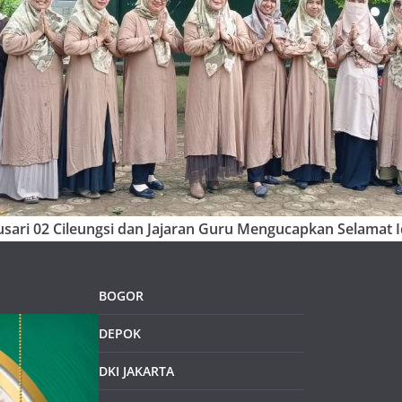
sari 02 Cileungsi dan Jajaran Guru Mengucapkan Selamat Id
BOGOR
DEPOK
DKI JAKARTA