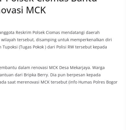
novasi MCK
 anggota Reskrim Polsek Ciomas mendatangi daerah
i wilayah tersebut, disamping untuk memperkenalkan diri
Tupoksi (Tugas Pokok ) dari Polisi RW tersebut kepada
membantu dalam renovasi MCK Desa Mekarjaya. Warga
ntuan dari Bripka Berry. Dia pun berpesan kepada
da saat merenovasi MCK tersebut (info Humas Polres Bogor