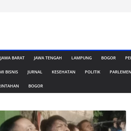
JAWA BARAT
JAWA TENGAH
LAMPUNG
BOGOR
PE
I BISNIS
JURNAL
KESEHATAN
POLITIK
PARLEME
RINTAHAN
BOGOR