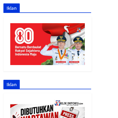
Iklan
Iklan