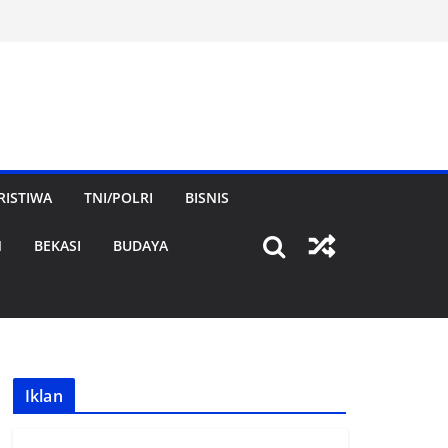
RISTIWA
TNI/POLRI
BISNIS
N
BEKASI
BUDAYA
Iklan