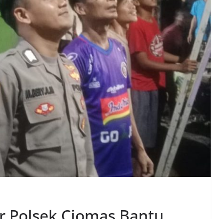
or Polsek Ciomas Bantu