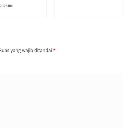
 2026
0
Ruas yang wajib ditandai
*