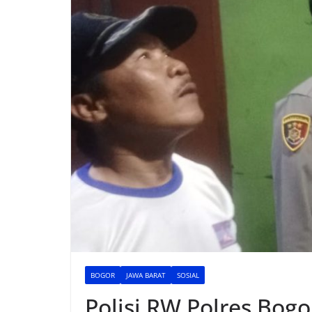
BOGOR
JAWA BARAT
SOSIAL
Polisi RW Polres Bog