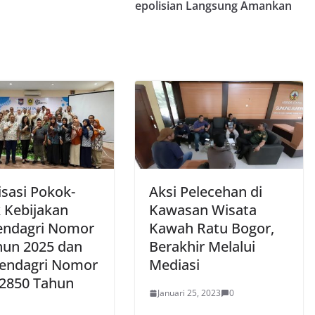
epolisian Langsung Amankan
isasi Pokok-
Aksi Pelecehan di
 Kebijakan
Kawasan Wisata
ndagri Nomor
Kawah Ratu Bogor,
hun 2025 dan
Berakhir Melalui
endagri Nomor
Mediasi
-2850 Tahun
Januari 25, 2023
0