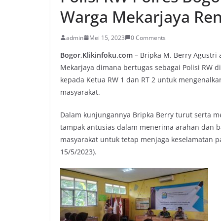
Warga Mekarjaya Re
admin
Mei 15, 2023
0 Comments
Bogor,Klikinfoku.com –
Bripka M. Berry Agustri
Mekarjaya dimana bertugas sebagai Polisi RW d
kepada Ketua RW 1 dan RT 2 untuk mengenalkan 
masyarakat.
Dalam kunjungannya Bripka Berry turut serta 
tampak antusias dalam menerima arahan dan ba
masyarakat untuk tetap menjaga keselamatan pa
15/5/2023).