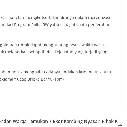
 karena telah mengikutsertakan dirinya dalam merenovasi
ian dari Program Polisi RW yaitu sebagai suatu pemecahan
enghimbau untuk dapat menghubunginya sewaktu waktu
uk melaporkan setiap tindak kejahatan yang terjadi yang
ahan untuk menghalau adanya tindakan kriminalitas atau
-sama,” ucap Bripka Berry. (Tom)
endar
Warga Temukan 7 Ekor Kambing Nyasar, Pihak K