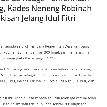
g, Kades Neneng Robinah
isan Jelang Idul Fitri
asi kepada seluruh lembaga Pemerintah Desa Kembang
g Robinah,SE membagikan 300 bingkisan menjelang hari
ng Kuning pada Kamis pagi (4/4/2024).
ad, ST mengatakan rasa syukurnya bahwa pada hari ini,
ala Desa dapat membagikan 300 bingkisan sembako kepada
BPD, LPM, Karang Taruna, RT, RW, Guru Ngaji, TP PKK, dan
siasi Ibu Kepala Desa kepada seluruh lembaga karena telah
sa dalam satu tahun ini, ada sekitar 300 bingkisan