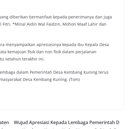
 yang diberikan bermanfaat kepada penerimanya dan juga
Fitri, *Minal Aidin Wal Faidzin, Mohon Maaf Lahir dan
ara menyampaikan apresiasinya kepada Ibu Kepala Desa
ata kemajuan fisik dan non fisik dalam perjalanan
 setahun terakhir ini.
r lembaga dalam Pemerintah Desa Kembang Kuning terus
 masyarakat Desa Kembang Kuning. (Tom)
aten
Wujud Apresiasi Kepada Lembaga Pemerintah D