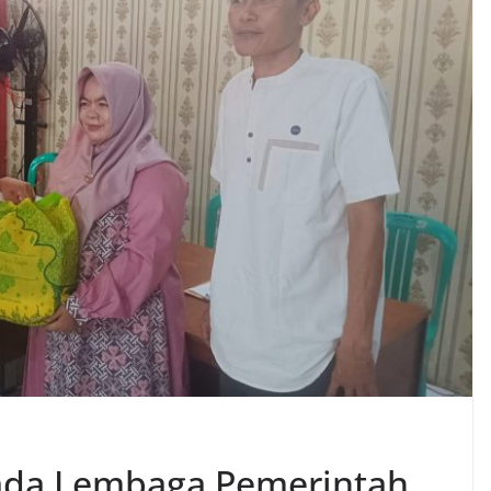
ada Lembaga Pemerintah