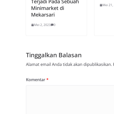
Terjadi Pada Sebuah
Mei 21,
Minimarket di
Mekarsari
Mei 2, 2023
0
Tinggalkan Balasan
Alamat email Anda tidak akan dipublikasikan.
Komentar
*