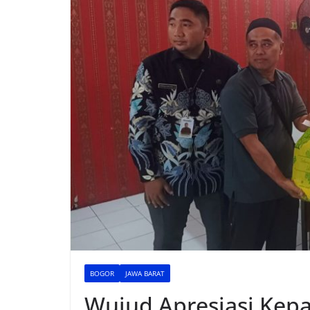
BOGOR
JAWA BARAT
Wujud Apresiasi Kep