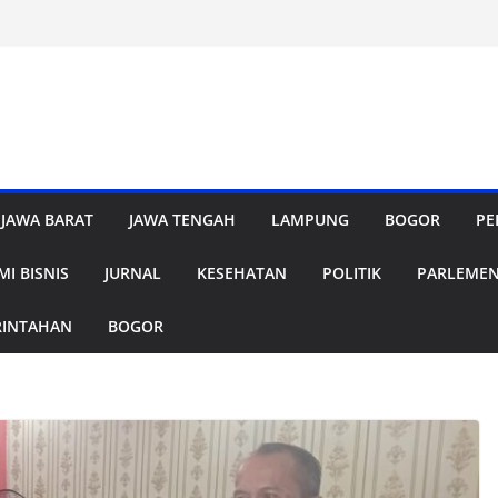
JAWA BARAT
JAWA TENGAH
LAMPUNG
BOGOR
PE
I BISNIS
JURNAL
KESEHATAN
POLITIK
PARLEME
RINTAHAN
BOGOR