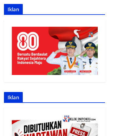
Iklan
Iklan