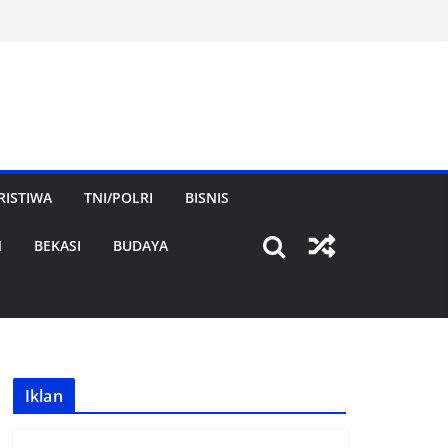
RISTIWA
TNI/POLRI
BISNIS
N
BEKASI
BUDAYA
Iklan