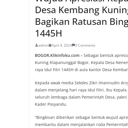
Desa Kembang Kunin
Bagikan Ratusan Bingk
1445H
admin
April 4, 2024
0 Comments
BOGOR,Klikinfoku.com –
Sebagai bentuk apresi
Kuning Klapanunggal Bogor, Kepala Desa Nenen
raya Idul Fitri 1445H di aula kantor Desa Kemba
Kepada awak media Sekdes Zikri Imannudin Arsy
dalam menjelang hari raya Idul Fitri, Ibu Kep
seluruh lembaga dalam Pemerintah Desa, yakni 
Kader Posyandu.
“Bingkisan diberikan sebagai bentuk wujud apre
membantu dalam menjalankan roda Pemerintah De