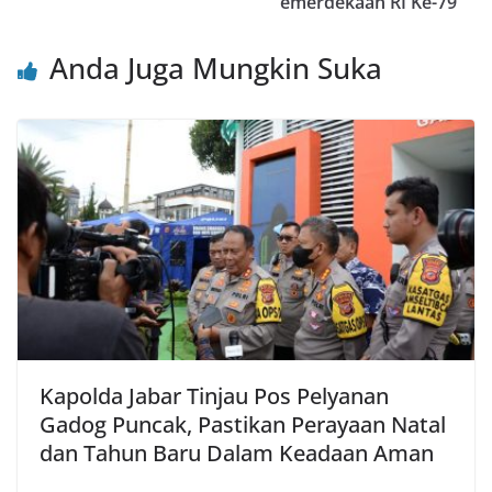
emerdekaan RI Ke-79
k
Anda Juga Mungkin Suka
Kapolda Jabar Tinjau Pos Pelyanan
Gadog Puncak, Pastikan Perayaan Natal
dan Tahun Baru Dalam Keadaan Aman