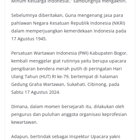
Minum Keluarga Indonesia!,” sambungnya mengakhiri.
Sebelumnya diberitakan, Guna mengenang jasa para
pahlawan Negara Kesatuan Republik Indonesia (NKRI)
dalam memperjuangkan kemerdekaan Indonesia pada
17 Agustus 1945.
Persatuan Wartawan Indonesia (PWI) Kabupaten Bogor,
kembali menggelar giat rutinnya yaitu berupa upacara
pengibaran bendera merah putih di peringatan Hari
Ulang Tahun (HUT) RI ke-79, bertempat di halaman
Gedung Graha Wartawan, Sukahati, Cibinong, pada
Sabtu 17 Agustus 2024.
Dimana, dalam momen bersejarah itu, dilakukan oleh
pengurus dan puluhan anggota organisasi keprofesian
kewartawan.
Adapun, bertindak sebagai Inspektur Upacara yakni