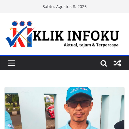
Skip
Sabtu, Agustus 8, 2026
to
content