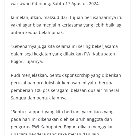
wartawan Cibinong, Sabtu 17 Agustus 2024.
Ia melanjutkan, maksud dari tujuan perusahaannya itu
yakni agar bisa menjalin kerjasama yang lebih baik lagi
antara kedua belah pihak.
“Sebenarnya juga kita selama ini sering bekerjasama
dalam segi kegiatan yang dilakukan PWI Kabupaten
Bogor,” ujarnya.
Rudi menjelaskan, bentuk sponsorship yang diberikan
perusahaan produksi air kemasan ini yaitu berupa
pemberian 100 pcs seragam, belasan dus air mineral
Sanqua dan bentuk lainnya.
“Bentuk support yang kita berikan, yakni kaos yang
pada hari ini dikenakan oleh seluruh anggota dan
pengurus PWI Kabupaten Bogor, dikala menggelar
upacara bendera sang saka merah dan lain