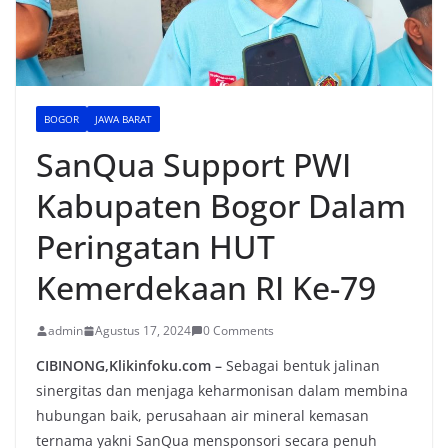
BOGOR
JAWA BARAT
SanQua Support PWI
Kabupaten Bogor Dalam
Peringatan HUT
Kemerdekaan RI Ke-79
admin
Agustus 17, 2024
0 Comments
CIBINONG,Klikinfoku.com –
Sebagai bentuk jalinan
sinergitas dan menjaga keharmonisan dalam membina
hubungan baik, perusahaan air mineral kemasan
ternama yakni SanQua mensponsori secara penuh