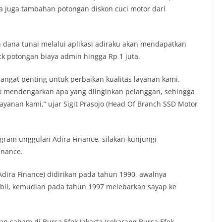
dia juga tambahan potongan diskon cuci motor dari
dana tunai melalui aplikasi adiraku akan mendapatkan
k potongan biaya admin hingga Rp 1 juta.
ngat penting untuk perbaikan kualitas layanan kami.
k mendengarkan apa yang diinginkan pelanggan, sehingga
ayanan kami,” ujar Sigit Prasojo (Head Of Branch SSD Motor
gram unggulan Adira Finance, silakan kunjungi
inance.
Adira Finance) didirikan pada tahun 1990, awalnya
bil, kemudian pada tahun 1997 melebarkan sayap ke
an saham di Bursa Efek Jakarta (sekarang Bursa Efek