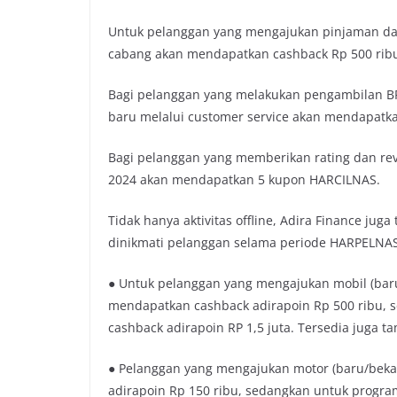
Untuk pelanggan yang mengajukan pinjaman dan
cabang akan mendapatkan cashback Rp 500 ribu 
Bagi pelanggan yang melakukan pengambilan B
baru melalui customer service akan mendapatka
Bagi pelanggan yang memberikan rating dan revi
2024 akan mendapatkan 5 kupon HARCILNAS.
Tidak hanya aktivitas offline, Adira Finance j
dinikmati pelanggan selama periode HARPELNAS,
● Untuk pelanggan yang mengajukan mobil (baru
mendapatkan cashback adirapoin Rp 500 ribu,
cashback adirapoin RP 1,5 juta. Tersedia juga t
● Pelanggan yang mengajukan motor (baru/beka
adirapoin Rp 150 ribu, sedangkan untuk progr