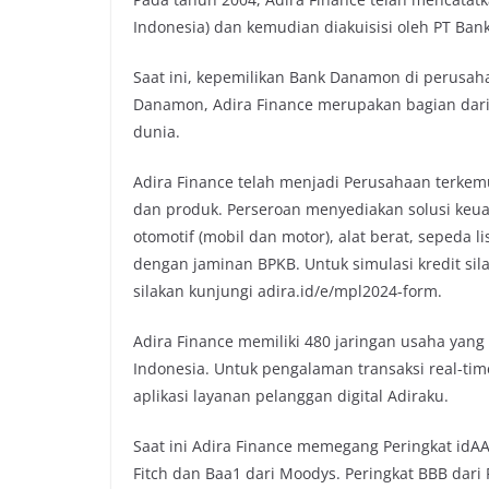
Indonesia) dan kemudian diakuisisi oleh PT Ba
Saat ini, kepemilikan Bank Danamon di perusa
Danamon, Adira Finance merupakan bagian dari
dunia.
Adira Finance telah menjadi Perusahaan terke
dan produk. Perseroan menyediakan solusi keua
otomotif (mobil dan motor), alat berat, sepeda 
dengan jaminan BPKB. Untuk simulasi kredit sil
silakan kunjungi adira.id/e/mpl2024-form.
Adira Finance memiliki 480 jaringan usaha yang 
Indonesia. Untuk pengalaman transaksi real-t
aplikasi layanan pelanggan digital Adiraku.
Saat ini Adira Finance memegang Peringkat idAA
Fitch dan Baa1 dari Moodys. Peringkat BBB dari