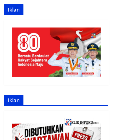
Iklan
Iklan