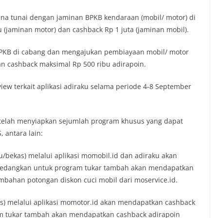
a tunai dengan jaminan BPKB kendaraan (mobil/ motor) di
(jaminan motor) dan cashback Rp 1 juta (jaminan mobil).
PKB di cabang dan mengajukan pembiayaan mobil/ motor
n cashback maksimal Rp 500 ribu adirapoin.
ew terkait aplikasi adiraku selama periode 4-8 September
uga telah menyiapkan sejumlah program khusus yang dapat
 antara lain:
/bekas) melalui aplikasi momobil.id dan adiraku akan
 sedangkan untuk program tukar tambah akan mendapatkan
ambahan potongan diskon cuci mobil dari moservice.id.
s) melalui aplikasi momotor.id akan mendapatkan cashback
am tukar tambah akan mendapatkan cashback adirapoin