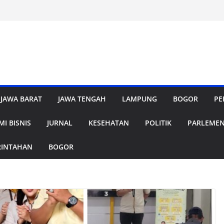
JAWA BARAT
JAWA TENGAH
LAMPUNG
BOGOR
PE
I BISNIS
JURNAL
KESEHATAN
POLITIK
PARLEME
RINTAHAN
BOGOR