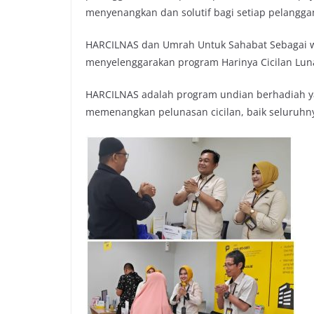
menyenangkan dan solutif bagi setiap pelanggan
HARCILNAS dan Umrah Untuk Sahabat Sebagai wuj
menyelenggarakan program Harinya Cicilan Lun
HARCILNAS adalah program undian berhadiah y
memenangkan pelunasan cicilan, baik seluruhny