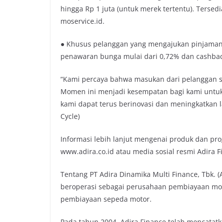
hingga Rp 1 juta (untuk merek tertentu). Terse
moservice.id.
● Khusus pelanggan yang mengajukan pinjaman 
penawaran bunga mulai dari 0,72% dan cashbac
“Kami percaya bahwa masukan dari pelanggan sa
Momen ini menjadi kesempatan bagi kami untu
kami dapat terus berinovasi dan meningkatkan l
Cycle)
Informasi lebih lanjut mengenai produk dan pro
www.adira.co.id atau media sosial resmi Adira F
Tentang PT Adira Dinamika Multi Finance, Tbk. (
beroperasi sebagai perusahaan pembiayaan mo
pembiayaan sepeda motor.
Pada tahun 2004, Adira Finance telah mencatatk