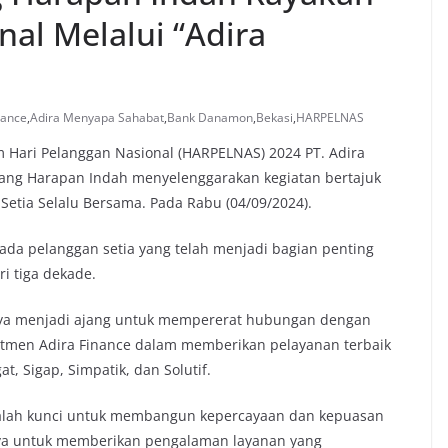
nal Melalui “Adira
nance
,
Adira Menyapa Sahabat
,
Bank Danamon
,
Bekasi
,
HARPELNAS
ri Pelanggan Nasional (HARPELNAS) 2024 PT. Adira
abang Harapan Indah menyelenggarakan kegiatan bertajuk
etia Selalu Bersama. Pada Rabu (04/09/2024).
pada pelanggan setia yang telah menjadi bagian penting
i tiga dekade.
anya menjadi ajang untuk mempererat hubungan dengan
itmen Adira Finance dalam memberikan pelayanan terbaik
, Sigap, Simpatik, dan Solutif.
alah kunci untuk membangun kepercayaan dan kepuasan
aya untuk memberikan pengalaman layanan yang