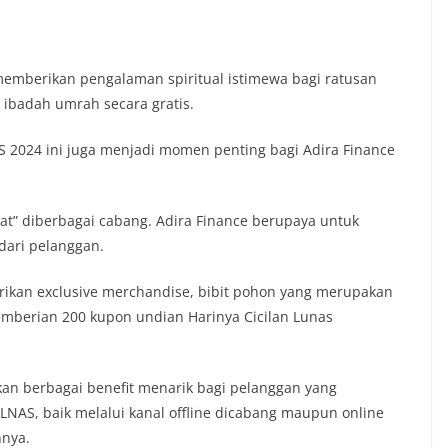
emberikan pengalaman spiritual istimewa bagi ratusan
ibadah umrah secara gratis.
2024 ini juga menjadi momen penting bagi Adira Finance
t” diberbagai cabang. Adira Finance berupaya untuk
dari pelanggan.
erikan exclusive merchandise, bibit pohon yang merupakan
mberian 200 kupon undian Harinya Cicilan Lunas
kan berbagai benefit menarik bagi pelanggan yang
AS, baik melalui kanal offline dicabang maupun online
nnya.