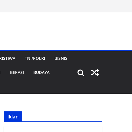
RISTIWA
TNI/POLRI
BISNIS
N
BEKASI
BUDAYA
Iklan