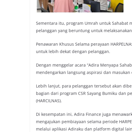
Sementara itu, program Umrah untuk Sahabat m
pelanggan yang beruntung untuk melaksanakan 
Penawaran Khusus Selama perayaan HARPELNAS 
untuk lebih dekat dengan pelanggan.
Dengan menggelar acara “Adira Menyapa Sahaba
mendengarkan langsung aspirasi dan masukan 
Lebih lanjut, para pelanggan tersebut akan dib
bagian dari program CSR Sayang Bumiku dan pe
(HARCILNAS).
Di kesempatan ini, Adira Finance juga menawar
mengajukan pembiayaan selama periode HARPELN
melalui aplikasi Adiraku dan platform digital lai