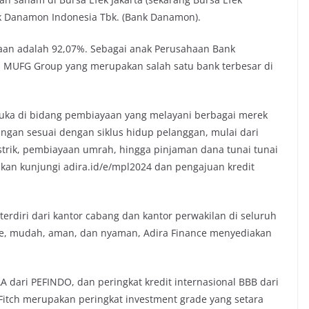
nk Danamon Indonesia Tbk. (Bank Danamon).
haan adalah 92,07%. Sebagai anak Perusahaan Bank
 MUFG Group yang merupakan salah satu bank terbesar di
muka di bidang pembiayaan yang melayani berbagai merek
ngan sesuai dengan siklus hidup pelanggan, mulai dari
listrik, pembiayaan umrah, hingga pinjaman dana tunai tunai
akan kunjungi adira.id/e/mpl2024 dan pengajuan kredit
terdiri dari kantor cabang dan kantor perwakilan di seluruh
ime, mudah, aman, dan nyaman, Adira Finance menyediakan
A dari PEFINDO, dan peringkat kredit internasional BBB dari
 Fitch merupakan peringkat investment grade yang setara