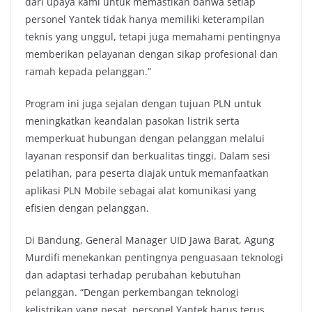
dari upaya kami untuk memastikan bahwa setiap
personel Yantek tidak hanya memiliki keterampilan
teknis yang unggul, tetapi juga memahami pentingnya
memberikan pelayanan dengan sikap profesional dan
ramah kepada pelanggan.”
Program ini juga sejalan dengan tujuan PLN untuk
meningkatkan keandalan pasokan listrik serta
memperkuat hubungan dengan pelanggan melalui
layanan responsif dan berkualitas tinggi. Dalam sesi
pelatihan, para peserta diajak untuk memanfaatkan
aplikasi PLN Mobile sebagai alat komunikasi yang
efisien dengan pelanggan.
Di Bandung, General Manager UID Jawa Barat, Agung
Murdifi menekankan pentingnya penguasaan teknologi
dan adaptasi terhadap perubahan kebutuhan
pelanggan. “Dengan perkembangan teknologi
kelistrikan yang pesat, personel Yantek harus terus