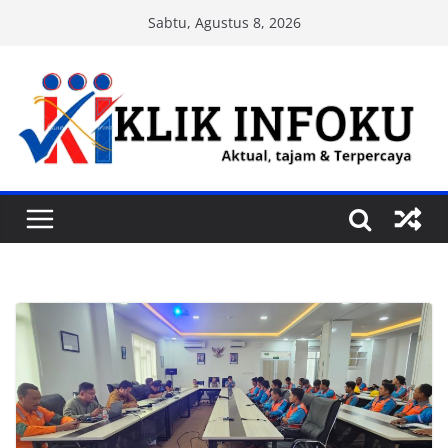
Skip
Sabtu, Agustus 8, 2026
to
content