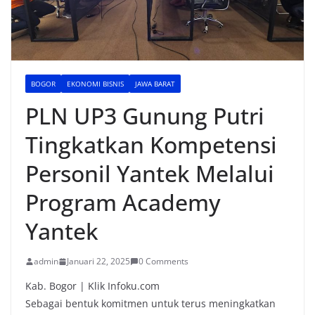
BOGOR
EKONOMI BISNIS
JAWA BARAT
PLN UP3 Gunung Putri
Tingkatkan Kompetensi
Personil Yantek Melalui
Program Academy
Yantek
admin
Januari 22, 2025
0 Comments
Kab. Bogor | Klik Infoku.com
Sebagai bentuk komitmen untuk terus meningkatkan