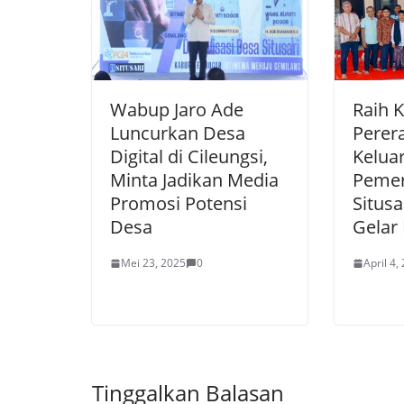
Wabup Jaro Ade
Raih 
Luncurkan Desa
Perera
Digital di Cileungsi,
Kelua
Minta Jadikan Media
Pemer
Promosi Potensi
Situsa
Desa
Gelar 
Mei 23, 2025
0
April 4,
Tinggalkan Balasan