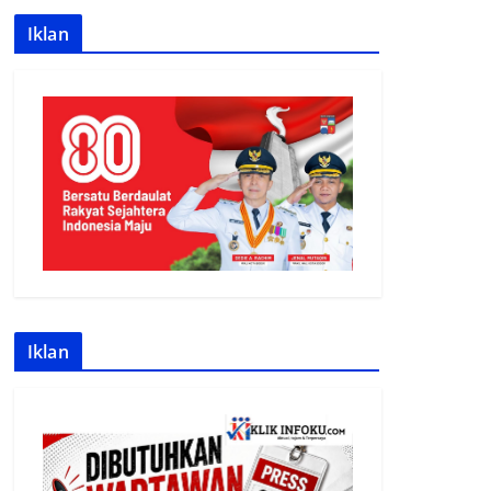
Iklan
Iklan