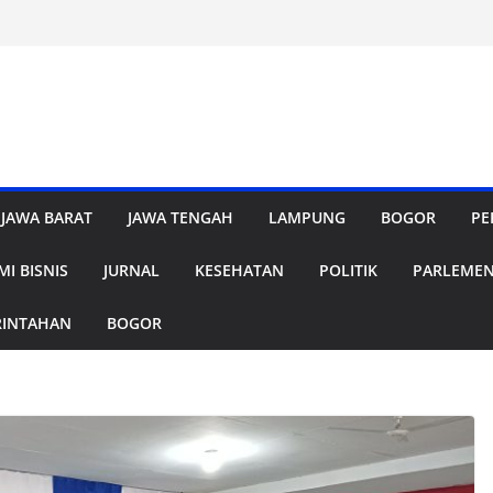
JAWA BARAT
JAWA TENGAH
LAMPUNG
BOGOR
PE
I BISNIS
JURNAL
KESEHATAN
POLITIK
PARLEME
RINTAHAN
BOGOR