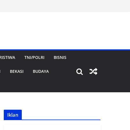
RISTIWA
TNI/POLRI
BISNIS
N
BEKASI
BUDAYA
Iklan