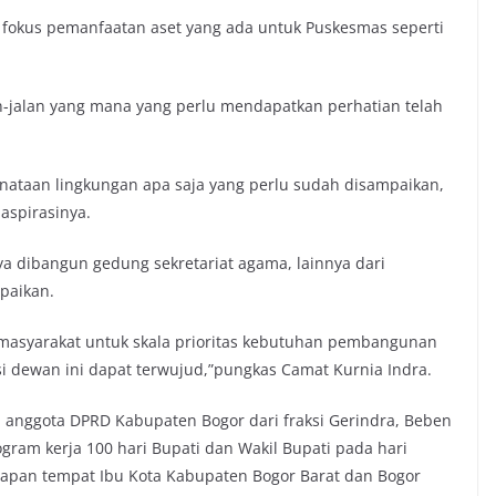
fokus pemanfaatan aset yang ada untuk Puskesmas seperti
lan-jalan yang mana yang perlu mendapatkan perhatian telah
nataan lingkungan apa saja yang perlu sudah disampaikan,
aspirasinya.
a dibangun gedung sekretariat agama, lainnya dari
paikan.
 masyarakat untuk skala prioritas kebutuhan pembangunan
si dewan ini dapat terwujud,”pungkas Camat Kurnia Indra.
 anggota DPRD Kabupaten Bogor dari fraksi Gerindra, Beben
gram kerja 100 hari Bupati dan Wakil Bupati pada hari
etapan tempat Ibu Kota Kabupaten Bogor Barat dan Bogor