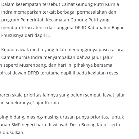
Dalam kesempatan tersebut Camat Gunung Putri Kurnia
Indra memaparkan terkait berbagai permasalahan dan
program Pemerintah Kecamatan Gunung Putri yang
membutuhkan atensi dari anggota DPRD Kabupaten Bogor
khususnya dari dapil II.
Kepada awak media yang telah menunggunya pasca acara,
Camat Kurnia Indra menyampaikan bahwa jalur-jalur
 seperti Musrenbang, dan hari ini pihaknya bersama
pirasi dewan DPRD terutama dapil II pada kegiatan reses
aren skala prioritas lainnya yang belum sempat, lewat jalur
an sebelumnya,” ujar Kurnia.
asing bidang, masing-masing urusan punya prioritas, untuk
nan SMP negeri baru di wilayah Desa Bojong Kulur serta
 diusulkan.