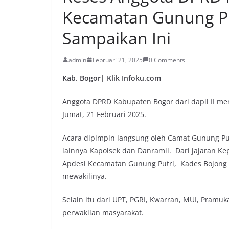
Kecamatan Gunung Put
Sampaikan Ini
admin
Februari 21, 2025
0 Comments
Kab. Bogor| Klik Infoku.com
Anggota DPRD Kabupaten Bogor dari dapil II m
Jumat, 21 Februari 2025.
Acara dipimpin langsung oleh Camat Gunung Put
lainnya Kapolsek dan Danramil. Dari jajaran Ke
Apdesi Kecamatan Gunung Putri, Kades Bojong
mewakilinya.
Selain itu dari UPT, PGRI, Kwarran, MUI, Pramu
perwakilan masyarakat.