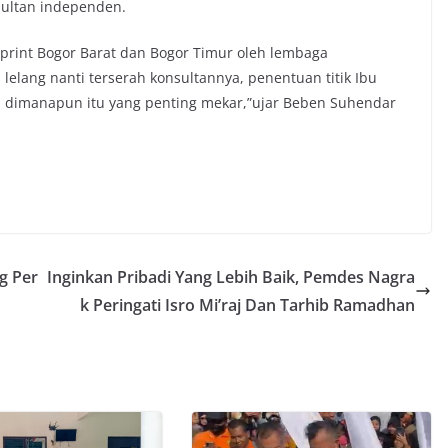
sultan independen.
rint Bogor Barat dan Bogor Timur oleh lembaga
lelang nanti terserah konsultannya, penentuan titik Ibu
ya dimanapun itu yang penting mekar,”ujar Beben Suhendar
g Per
Inginkan Pribadi Yang Lebih Baik, Pemdes Nagra
k Peringati Isro Mi’raj Dan Tarhib Ramadhan