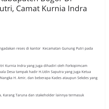
ri, Camat Kurnia Indra
engadakan reses di kantor Kecamatan Gunung Putri pada
ri Kurnia Indra yang juga dihadiri oleh Forkopimcam
pala Desa tampak hadir H.Udin Saputra yang juga Ketua
 Nangka H. Amir, dan beberapa Kades ataupun Sekdes yang
ka, Karang Taruna dan stakeholder lainnya termasuk