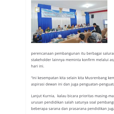
perencanaan pembangunan itu berbagai saluran
stakeholder lainnya meminta konfirm melalui as
hari ini.
“Ini kesempatan kita selain kita Musrenbang kem
aspirasi dewan ini dan juga penguatan-penguat
Lanjut Kurnia, kalau bicara prioritas masing-m
urusan pendidikan salah satunya soal pembangu
beberapa sarana dan prasarana pendidikan juga