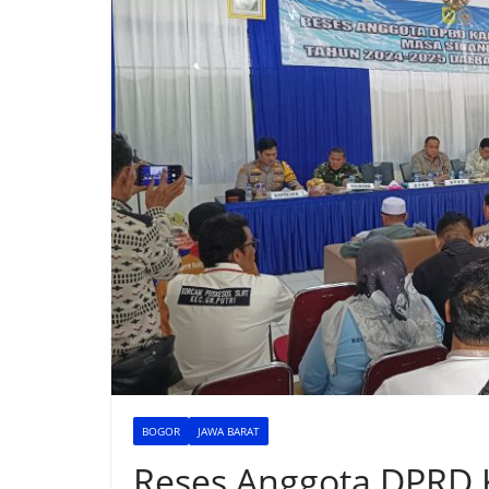
BOGOR
JAWA BARAT
Reses Anggota DPRD 