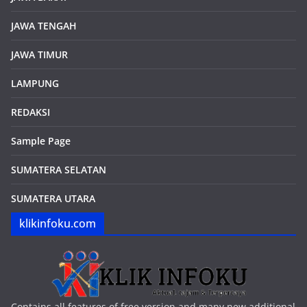
JAWA TENGAH
JAWA TIMUR
LAMPUNG
REDAKSI
Sample Page
SUMATERA SELATAN
SUMATERA UTARA
klikinfoku.com
Contains all features of free version and many new additional