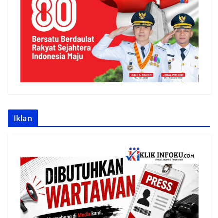
Iklan