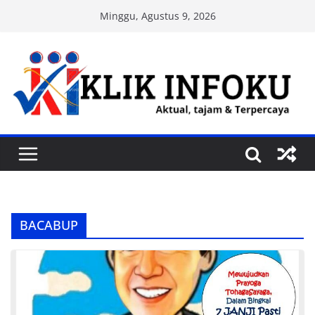
Skip
Minggu, Agustus 9, 2026
to
content
BACABUP