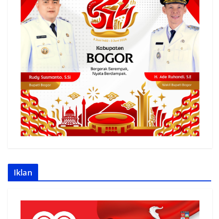
Iklan