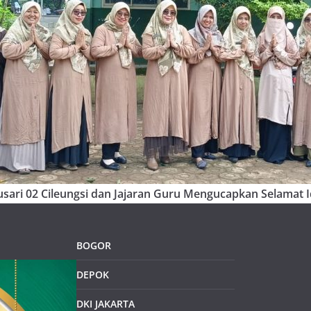
sari 02 Cileungsi dan Jajaran Guru Mengucapkan Selamat Id
BOGOR
DEPOK
DKI JAKARTA