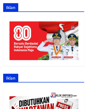
Iklan
Iklan