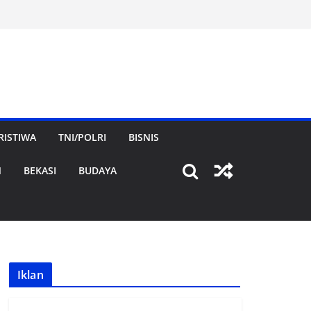
RISTIWA
TNI/POLRI
BISNIS
N
BEKASI
BUDAYA
Iklan