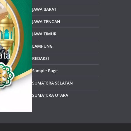
JAWA BARAT
JAWA TENGAH
JAWA TIMUR
LAMPUNG
REDAKSI
Sample Page
SUMATERA SELATAN
SUMATERA UTARA