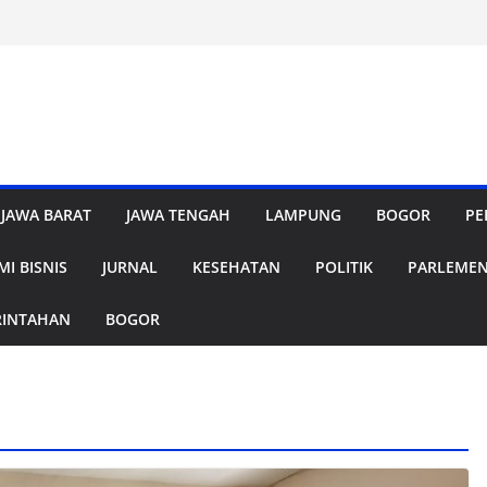
JAWA BARAT
JAWA TENGAH
LAMPUNG
BOGOR
PE
I BISNIS
JURNAL
KESEHATAN
POLITIK
PARLEME
RINTAHAN
BOGOR