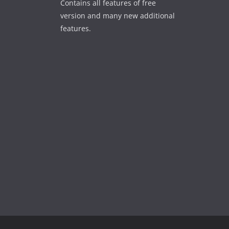
Contains all features of free
version and many new additional
features.