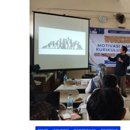
BOGOR
JAWA BARAT
PEMERINTAHAN
PENDIDIKAN