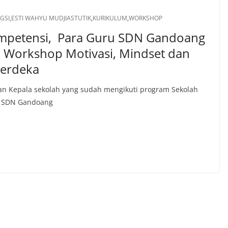
GSI
,
ESTI WAHYU MUDJIASTUTIK
,
KURIKULUM
,
WORKSHOP
ompetensi, Para Guru SDN Gandoang
ti Workshop Motivasi, Mindset dan
Merdeka
an Kepala sekolah yang sudah mengikuti program Sekolah
ah SDN Gandoang