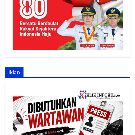
Iklan