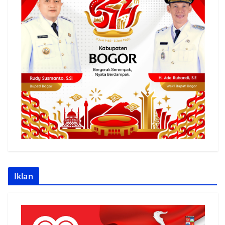
Iklan