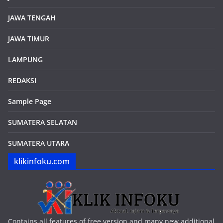
JAWA TENGAH
JAWA TIMUR
LAMPUNG
REDAKSI
Sample Page
SUMATERA SELATAN
SUMATERA UTARA
klikinfoku.com
Contains all features of free version and many new additional