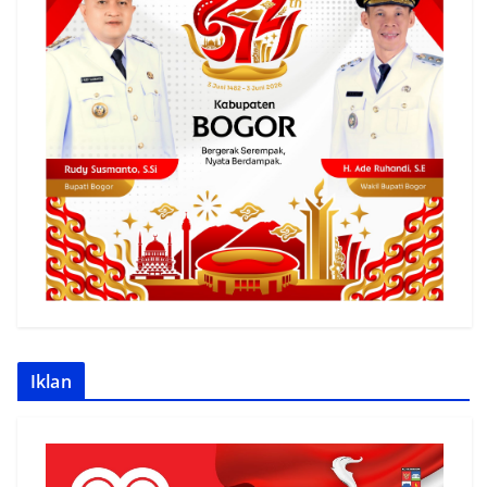
Iklan