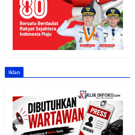
Iklan