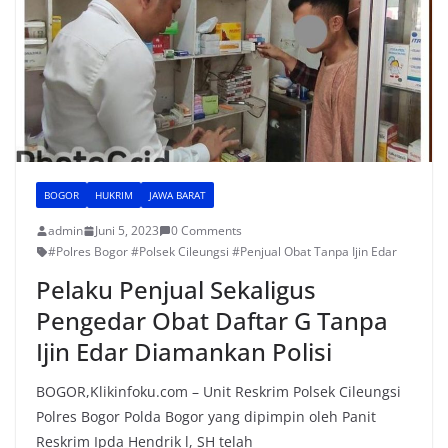
BOGOR
HUKRIM
JAWA BARAT
admin
Juni 5, 2023
0 Comments
#Polres Bogor #Polsek Cileungsi #Penjual Obat Tanpa Ijin Edar
Pelaku Penjual Sekaligus
Pengedar Obat Daftar G Tanpa
Ijin Edar Diamankan Polisi
BOGOR,Klikinfoku.com – Unit Reskrim Polsek Cileungsi
Polres Bogor Polda Bogor yang dipimpin oleh Panit
Reskrim Ipda Hendrik l, SH telah