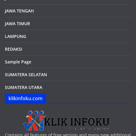
JAWA TENGAH
JAWA TIMUR
LAMPUNG
REDAKSI
Sample Page
SUMATERA SELATAN
SUMATERA UTARA
klikinfoku.com
Contains all features of free version and many new additional