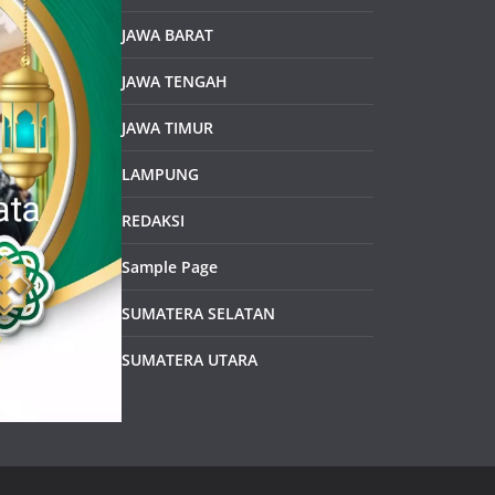
JAWA BARAT
JAWA TENGAH
JAWA TIMUR
LAMPUNG
REDAKSI
Sample Page
SUMATERA SELATAN
SUMATERA UTARA