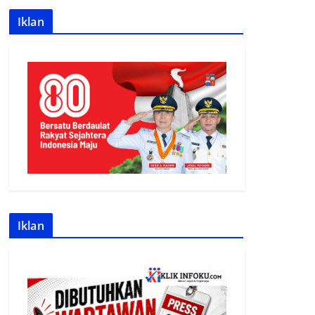
Iklan
Iklan