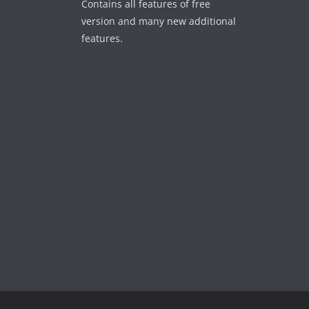
Contains all features of free
version and many new additional
features.