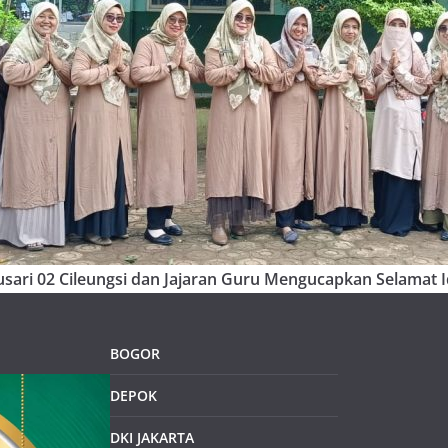
sari 02 Cileungsi dan Jajaran Guru Mengucapkan Selamat Id
BOGOR
DEPOK
DKI JAKARTA