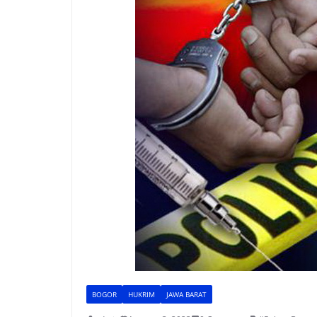
BOGOR
HUKRIM
JAWA BARAT