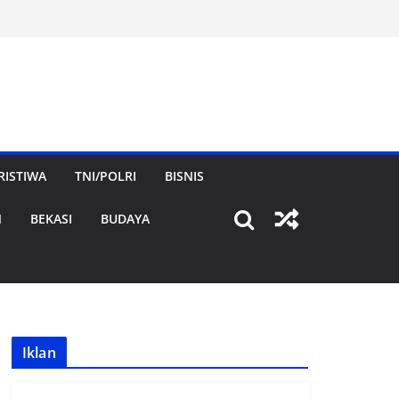
RISTIWA
TNI/POLRI
BISNIS
N
BEKASI
BUDAYA
Iklan