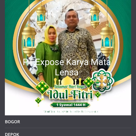
BOGOR
DEPOK