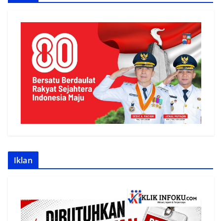
Iklan