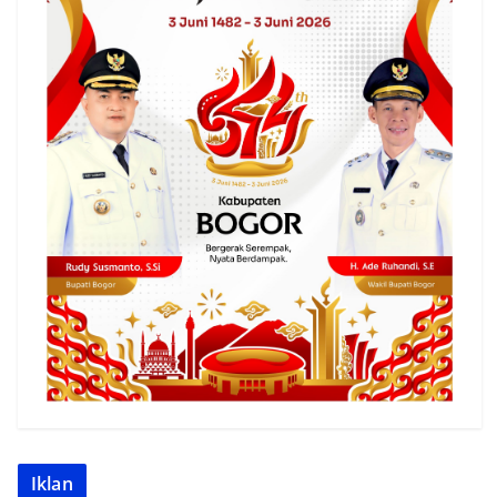
Iklan