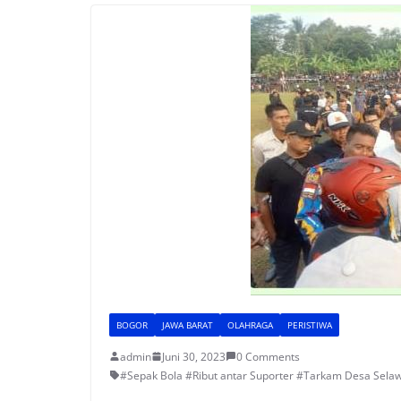
BOGOR
JAWA BARAT
OLAHRAGA
PERISTIWA
admin
Juni 30, 2023
0 Comments
#Sepak Bola #Ribut antar Suporter #Tarkam Desa Selaw