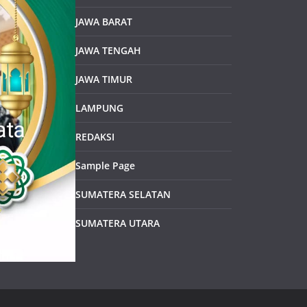
JAWA BARAT
JAWA TENGAH
JAWA TIMUR
LAMPUNG
REDAKSI
Sample Page
SUMATERA SELATAN
SUMATERA UTARA