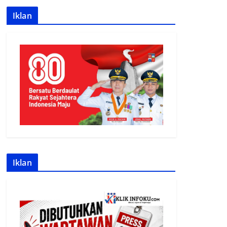
Iklan
Iklan