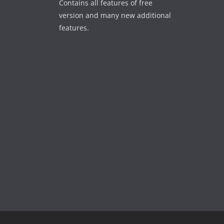
Contains all features of free
version and many new additional
features.