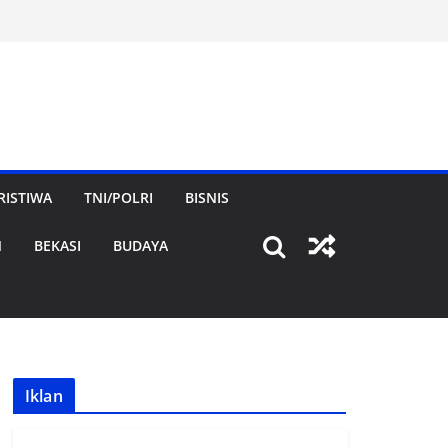
RISTIWA
TNI/POLRI
BISNIS
N
BEKASI
BUDAYA
Iklan