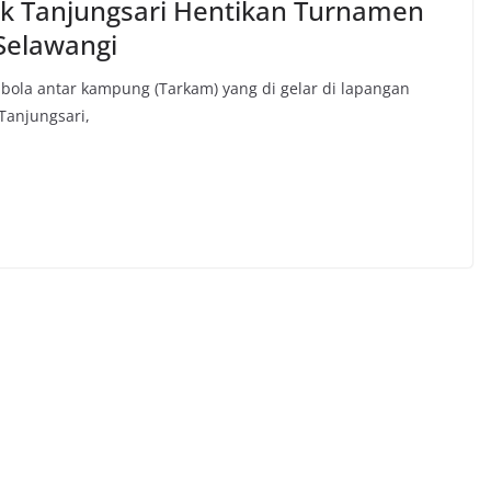
sek Tanjungsari Hentikan Turnamen
Selawangi
ola antar kampung (Tarkam) yang di gelar di lapangan
Tanjungsari,