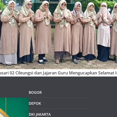
sari 02 Cileungsi dan Jajaran Guru Mengucapkan Selamat Id
BOGOR
DEPOK
DKI JAKARTA