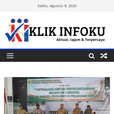
Skip
Sabtu, Agustus 8, 2026
to
content