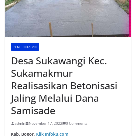
PEMERINTAHAN
Desa Sukawangi Kec.
Sukamakmur
Realisasikan Betonisasi
Jaling Melalui Dana
Samisade
admin
November 17, 2022
0 Comments
Kab. Bogor,
Klik Infoku.com