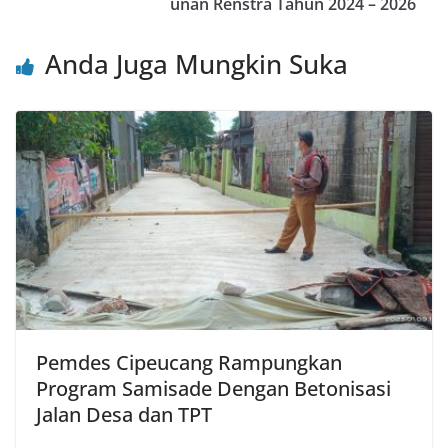
unan Renstra Tahun 2024 – 2026
k
Anda Juga Mungkin Suka
Pemdes Cipeucang Rampungkan
Program Samisade Dengan Betonisasi
Jalan Desa dan TPT