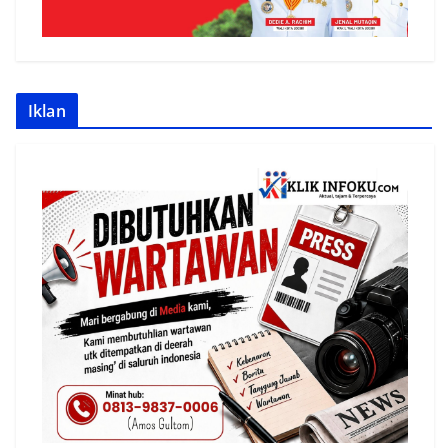
Iklan