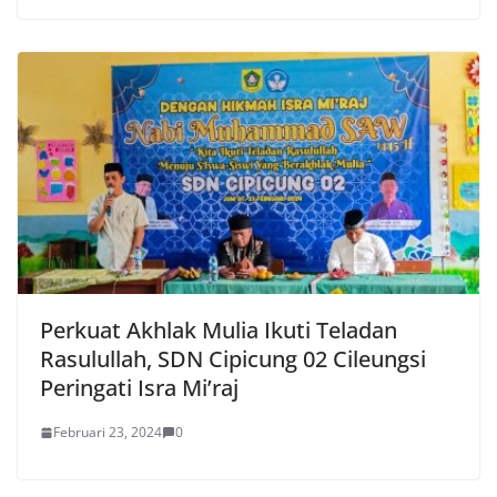
Perkuat Akhlak Mulia Ikuti Teladan
Rasulullah, SDN Cipicung 02 Cileungsi
Peringati Isra Mi’raj
Februari 23, 2024
0