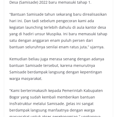
Desa (Samisade) 2022 baru memasuki tahap 1.
“Bantuan Samisade tahun sekarang baru direalisasikan
hari ini. Dan tadi sebelum pengecoran kami ada
kegiatan launching terlebih dahulu di aula kantor desa
yang di hadiri unsur Muspika. Ini baru memasuki tahap
satu dengan anggaran enam puluh persen dari
bantuan seluruhnya senilai enam ratus juta,” ujarnya.
Kemudian beliau juga merasa senang dengan adanya
bantuan Samisade tersebut, karena menurutnya
Samisade berdampak langsung dengan kepentingan
warga masyarakat.
“Kami berterimakasih kepada Pemerintah Kabupaten
Bogor yang sudah kembali memberikan bantuan
Insfratruktur melalui Samisade. jJelas ini sangat
berdampak langsung manfaatnya dengan warga
masyarakat untuk akses perekonomian,” ungkapnya.