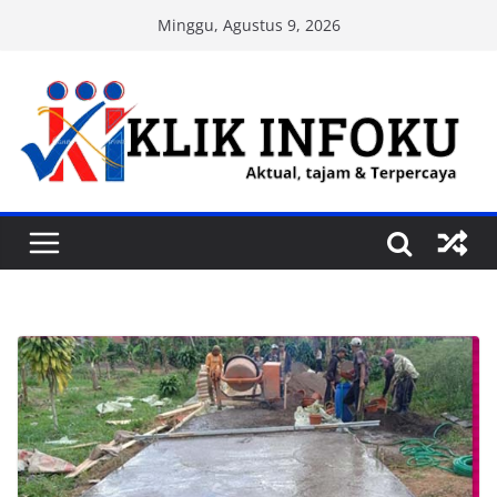
Skip
Minggu, Agustus 9, 2026
to
content