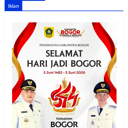
Iklan