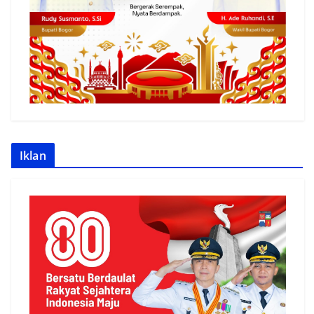
Iklan