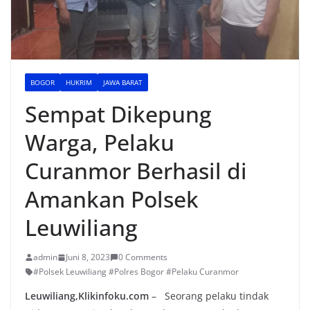
BOGOR
HUKRIM
JAWA BARAT
Sempat Dikepung
Warga, Pelaku
Curanmor Berhasil di
Amankan Polsek
Leuwiliang
admin
Juni 8, 2023
0 Comments
#Polsek Leuwiliang #Polres Bogor #Pelaku Curanmor
Leuwiliang,Klikinfoku.com
– Seorang pelaku tindak