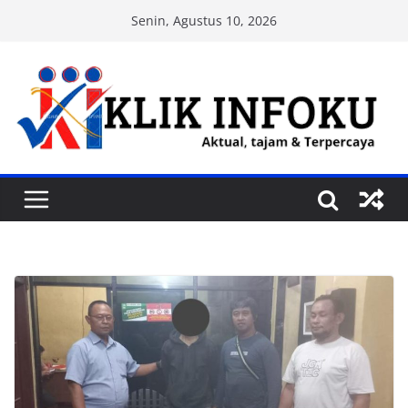
Skip
Senin, Agustus 10, 2026
to
content