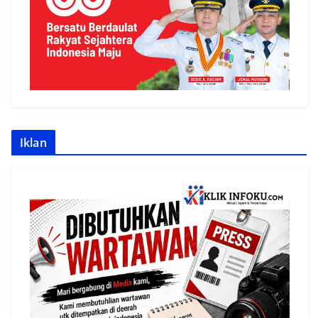
Iklan