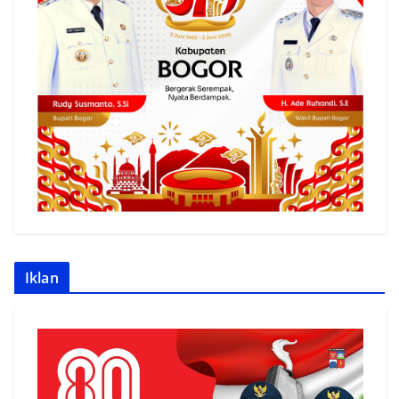
Iklan