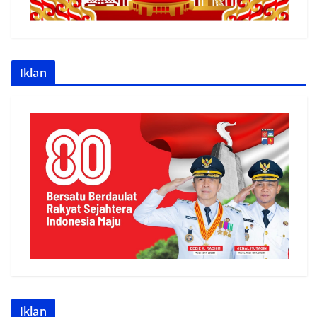
Iklan
Iklan