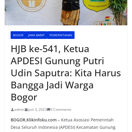
BOGOR
JAWA BARAT
PEMERINTAHAN
HJB ke-541, Ketua
APDESI Gunung Putri
Udin Saputra: Kita Harus
Bangga Jadi Warga
Bogor
admin
Juni 3, 2023
0 Comments
BOGOR,Klikinfoku.com –
Ketua Asosiasi Pemerintah
Desa Seluruh Indonesia (APDESI) Kecamatan Gunung