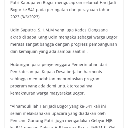
Putri Kabupaten Bogor mengucapkan selamat Hari Jadi
Bogor ke 541 pada peringatan dan perayaaan tahun
2023 (3/6/2023).
Udin Saputra, S.H.M.M yang juga Kades Ciangsana
akrab di sapa Kang Udin mengaku sebagai warga Bogor
merasa sangat bangga dengan progress pembangunan
dan kemajuan yang ada sampai saat ini.
Hubungan para penyelenggara Pemerintahan dari
Pemkab sampai Kepala Desa berjalan harmonis
sehingga memudahkan menuntaskan program
program yang ada demi untuk tercapainya
kemakmuran warga masyarakat Bogor.
“Alhamdulillah Hari Jadi Bogor yang ke-541 kali ini
selain melaksanakan upacara yang diadakan oleh
Pemcam Gunung Putri, juga mengadakan Gebyar HJB
ke-541 dengan Gebyar HJB berupa Bazar UMKM & IKM