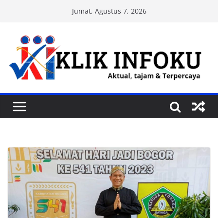
Skip
Jumat, Agustus 7, 2026
to
content