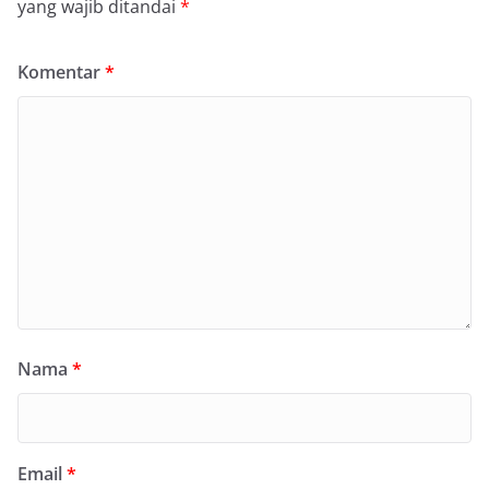
yang wajib ditandai
*
Komentar
*
Nama
*
Email
*