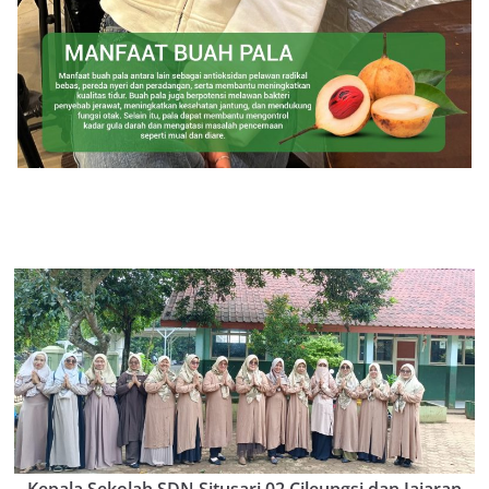
Kepala Sekolah SDN Situsari 02 Cileungsi dan Jajaran