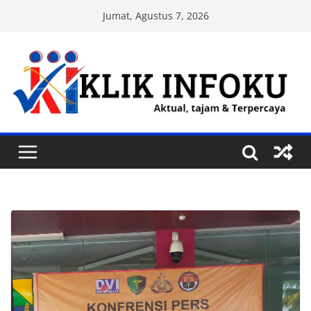
Skip
Jumat, Agustus 7, 2026
to
content