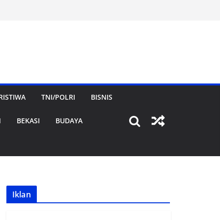
RISTIWA
TNI/POLRI
BISNIS
N
BEKASI
BUDAYA
Iklan