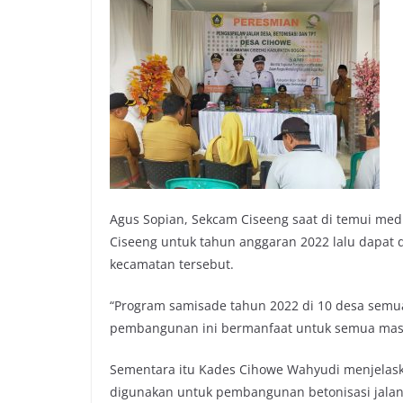
Agus Sopian, Sekcam Ciseeng saat di temui med
Ciseeng untuk tahun anggaran 2022 lalu dapat d
kecamatan tersebut.
“Program samisade tahun 2022 di 10 desa semua
pembangunan ini bermanfaat untuk semua masy
Sementara itu Kades Cihowe Wahyudi menjelask
digunakan untuk pembangunan betonisasi jalan