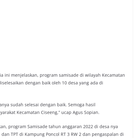
ia ini menjelaskan, program samisade di wilayah Kecamatan
iselesaikan dengan baik oleh 10 desa yang ada di
nya sudah selesai dengan baik. Semoga hasil
arakat Kecamatan Ciseeng,” ucap Agus Sopian.
an, program Samisade tahun anggaran 2022 di desa nya
 dan TPT di Kampung Poncol RT 3 RW 2 dan pengaspalan di