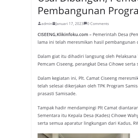
Pembangunan Progr
admin
Januari 17, 2023
0 Comments
CISEENG,Klikinfoku.com –
Pemerintah Desa (Pe
lama ini telah meresmikan hasil pembangunan 
Dalam giat itu dihadiri langsung oleh Pelaksana
Pemcam Ciseeng, perangkat Desa Cihowe serta 
Dalam kegiatan ini, Plt. Camat Ciseeng meresm
telah selesai dikerjakan oleh TPK Program Sam
prasasti Samisade.
Tampak hadir mendampingi Plt Camat diantarany
Sementara itu Kepala Desa (Kades) Cihowe Wah
serta semua aparatur lingkungan dari Kadus, R