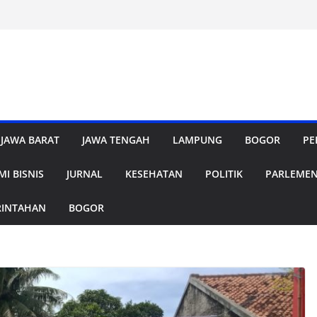
JAWA BARAT
JAWA TENGAH
LAMPUNG
BOGOR
PE
I BISNIS
JURNAL
KESEHATAN
POLITIK
PARLEME
RINTAHAN
BOGOR