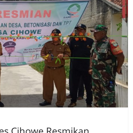
es Cihowe Resmikan