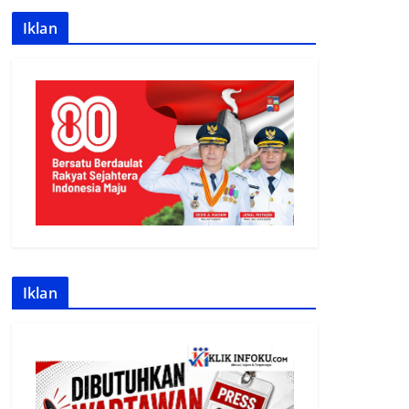
Iklan
Iklan