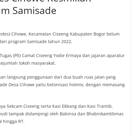
am Samisade
mdes) Cihowe, Kecamatan Ciseeng Kabupaten Bogor belum
dari program Samisade tahun 2022.
 Tugas (Plt) Camat Ciseeng Yodie Ermaya dan jajaran aparatur
sejumlah tokoh masyarakat.
ikan langsung penggunaan dari dua buah ruas jalan yang
isade Desa Cihowe yaitu betonisasi hotmix, dengan memasang
a Sekcam Ciseeng serta Kasi Ekbang dan Kasi Trantib.
yudi tampak didampingi oleh Babinsa dan Bhabinkamtibmas
W hingga RT.