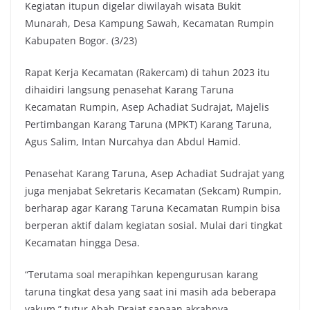
Kegiatan itupun digelar diwilayah wisata Bukit
Munarah, Desa Kampung Sawah, Kecamatan Rumpin
Kabupaten Bogor. (3/23)
Rapat Kerja Kecamatan (Rakercam) di tahun 2023 itu
dihaidiri langsung penasehat Karang Taruna
Kecamatan Rumpin, Asep Achadiat Sudrajat, Majelis
Pertimbangan Karang Taruna (MPKT) Karang Taruna,
Agus Salim, Intan Nurcahya dan Abdul Hamid.
Penasehat Karang Taruna, Asep Achadiat Sudrajat yang
juga menjabat Sekretaris Kecamatan (Sekcam) Rumpin,
berharap agar Karang Taruna Kecamatan Rumpin bisa
berperan aktif dalam kegiatan sosial. Mulai dari tingkat
Kecamatan hingga Desa.
“Terutama soal merapihkan kepengurusan karang
taruna tingkat desa yang saat ini masih ada beberapa
vakum,” tutur Abah Drajat sapaan akrabnya.