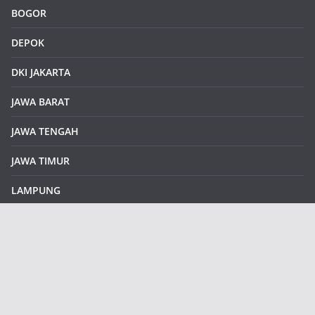
BOGOR
DEPOK
DKI JAKARTA
JAWA BARAT
JAWA TENGAH
JAWA TIMUR
LAMPUNG
REDAKSI
Sample Page
SUMATERA SELATAN
SUMATERA UTARA