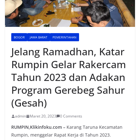
BOGOR
JAWA BARAT
PEMERINTAHAN
Jelang Ramadhan, Katar
Rumpin Gelar Rakercam
Tahun 2023 dan Adakan
Program Gerebeg Sahur
(Gesah)
admin
Maret 20, 2023
0 Comments
RUMPIN,Klikinfoku.com –
Karang Taruna Kecamatan
Rumpin, menggelar Rapat Kerja di Tahun 2023.