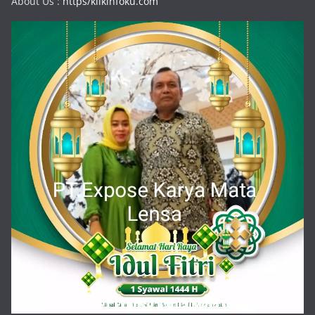
About Us :
https/klikinfoku.com