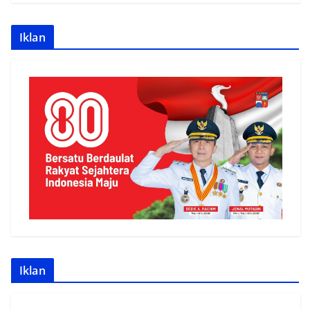
Iklan
Iklan