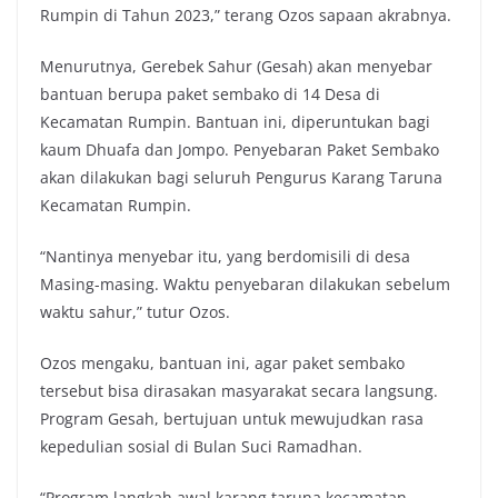
Rumpin di Tahun 2023,” terang Ozos sapaan akrabnya.
Menurutnya, Gerebek Sahur (Gesah) akan menyebar
bantuan berupa paket sembako di 14 Desa di
Kecamatan Rumpin. Bantuan ini, diperuntukan bagi
kaum Dhuafa dan Jompo. Penyebaran Paket Sembako
akan dilakukan bagi seluruh Pengurus Karang Taruna
Kecamatan Rumpin.
“Nantinya menyebar itu, yang berdomisili di desa
Masing-masing. Waktu penyebaran dilakukan sebelum
waktu sahur,” tutur Ozos.
Ozos mengaku, bantuan ini, agar paket sembako
tersebut bisa dirasakan masyarakat secara langsung.
Program Gesah, bertujuan untuk mewujudkan rasa
kepedulian sosial di Bulan Suci Ramadhan.
“Program langkah awal karang taruna kecamatan