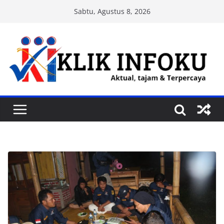
Skip
Sabtu, Agustus 8, 2026
to
content