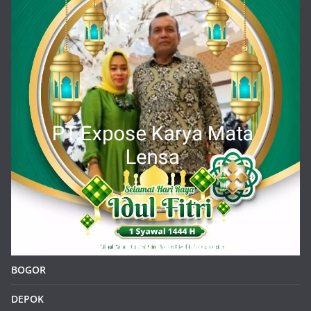
BOGOR
DEPOK