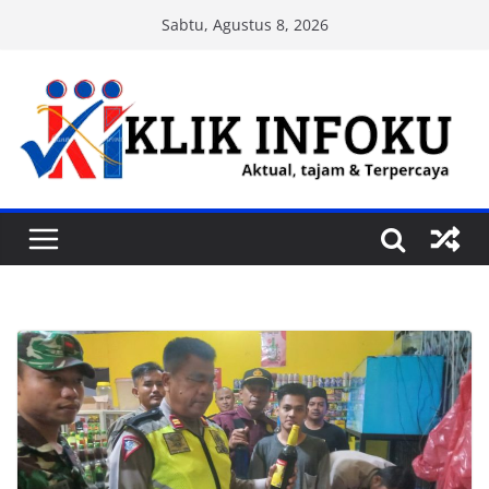
Skip
Sabtu, Agustus 8, 2026
to
content