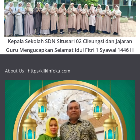
Kepala Sekolah SDN Situsari 02 Cileungsi dan Jajaran
Guru Mengucapkan Selamat Idul Fitri 1 Syawal 1446 H
About Us :
https/klikinfoku.com