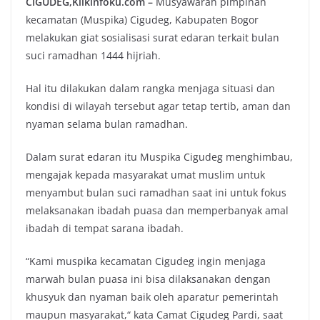
CIGUDEG,Klikinfoku.com –
Musyawarah pimpinan
kecamatan (Muspika) Cigudeg, Kabupaten Bogor
melakukan giat sosialisasi surat edaran terkait bulan
suci ramadhan 1444 hijriah.
Hal itu dilakukan dalam rangka menjaga situasi dan
kondisi di wilayah tersebut agar tetap tertib, aman dan
nyaman selama bulan ramadhan.
Dalam surat edaran itu Muspika Cigudeg menghimbau,
mengajak kepada masyarakat umat muslim untuk
menyambut bulan suci ramadhan saat ini untuk fokus
melaksanakan ibadah puasa dan memperbanyak amal
ibadah di tempat sarana ibadah.
“Kami muspika kecamatan Cigudeg ingin menjaga
marwah bulan puasa ini bisa dilaksanakan dengan
khusyuk dan nyaman baik oleh aparatur pemerintah
maupun masyarakat,“ kata Camat Cigudeg Pardi, saat