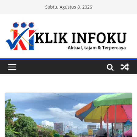
Skip
Sabtu, Agustus 8, 2026
to
content