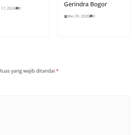
Gerindra Bogor
 17, 2024
0
Mei 29, 2026
0
Ruas yang wajib ditandai
*