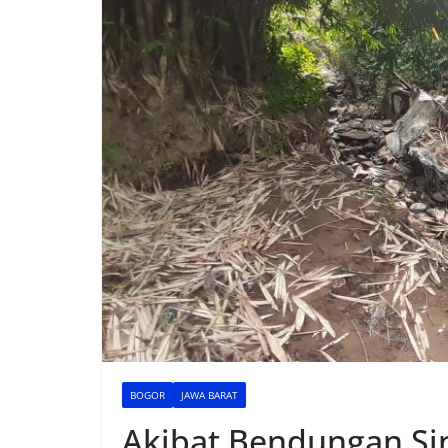
BOGOR
JAWA BARAT
Akibat Bendungan Si