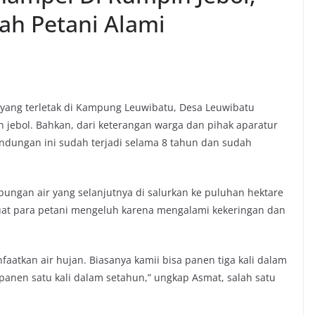
ah Petani Alami
ang terletak di Kampung Leuwibatu, Desa Leuwibatu
 jebol. Bahkan, dari keterangan warga dan pihak aparatur
ndungan ini sudah terjadi selama 8 tahun dan sudah
ungan air yang selanjutnya di salurkan ke puluhan hektare
buat para petani mengeluh karena mengalami kekeringan dan
nfaatkan air hujan. Biasanya kamii bisa panen tiga kali dalam
a panen satu kali dalam setahun,” ungkap Asmat, salah satu