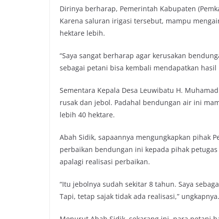
Dirinya berharap, Pemerintah Kabupaten (Pemka
Karena saluran irigasi tersebut, mampu mengai
hektare lebih.
“Saya sangat berharap agar kerusakan bendungan
sebagai petani bisa kembali mendapatkan hasil 
Sementara Kepala Desa Leuwibatu H. Muhamad S
rusak dan jebol. Padahal bendungan air ini ma
lebih 40 hektare.
Abah Sidik, sapaannya mengungkapkan pihak Pe
perbaikan bendungan ini kepada pihak petugas
apalagi realisasi perbaikan.
“Itu jebolnya sudah sekitar 8 tahun. Saya seba
Tapi, tetap sajak tidak ada realisasi,” ungkapnya
Menurut Abah Sidik, sekarang ini, para petani 