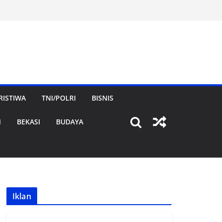
RISTIWA
TNI/POLRI
BISNIS
N
BEKASI
BUDAYA
Iklan