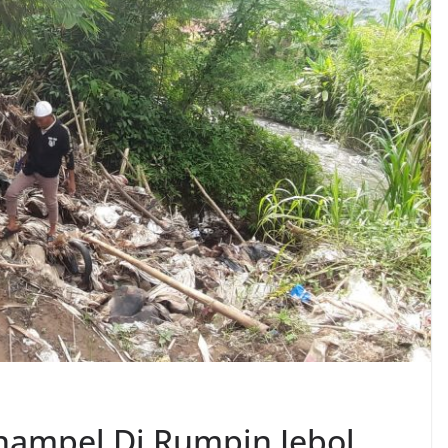
nampel Di Rumpin Jebol,