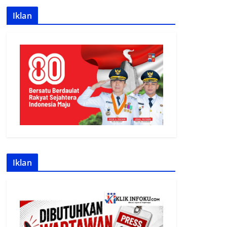
Iklan
Iklan