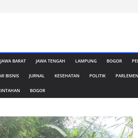
JAWA BARAT
JAWA TENGAH
LAMPUNG
BOGOR
PE
I BISNIS
JURNAL
KESEHATAN
POLITIK
PARLEME
RINTAHAN
BOGOR