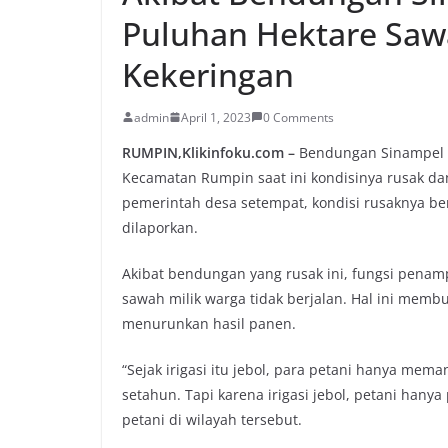
Puluhan Hektare Saw
Kekeringan
admin
April 1, 2023
0 Comments
RUMPIN,Klikinfoku.com –
Bendungan Sinampel y
Kecamatan Rumpin saat ini kondisinya rusak dan
pemerintah desa setempat, kondisi rusaknya be
dilaporkan.
Akibat bendungan yang rusak ini, fungsi penamp
sawah milik warga tidak berjalan. Hal ini mem
menurunkan hasil panen.
“Sejak irigasi itu jebol, para petani hanya mema
setahun. Tapi karena irigasi jebol, petani hany
petani di wilayah tersebut.