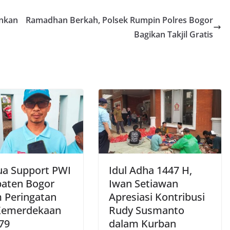
ankan
Ramadhan Berkah, Polsek Rumpin Polres Bogor
Bagikan Takjil Gratis
a Support PWI
Idul Adha 1447 H,
aten Bogor
Iwan Setiawan
 Peringatan
Apresiasi Kontribusi
Kemerdekaan
Rudy Susmanto
79
dalam Kurban