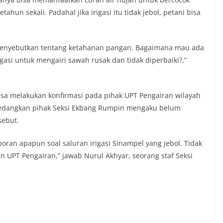
ahun sekali. Padahal jika irigasi itu tidak jebol, petani bisa
menyebutkan tentang ketahanan pangan. Bagaimana mau ada
asi untuk mengairi sawah rusak dan tidak diperbaiki?,”
bisa melakukan konfirmasi pada pihak UPT Pengairan wilayah
dangkan pihak Seksi Ekbang Rumpin mengaku belum
sebut.
oran apapun soal saluran irigasi Sinampel yang jebol. Tidak
 UPT Pengairan,” jawab Nurul Akhyar, seorang staf Seksi