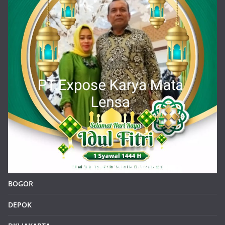
BOGOR
DEPOK