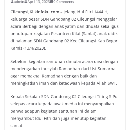
admin
April 13, 2023
0 Comments
Cileungsi,Klikinfoku.com –
Jelang Idul Fitri 1444 H,
keluarga besar SDN Gandoang 02 Cileungsi menggelar
acara Berbagi dengan anak yatim dan dhuafa sekaligus
penutupan kegiatan Pesantren Kilat (Sanlat) anak didik
di halaman SDN Gandoang 02 Kec Cileungsi Kab Bogor
Kamis (13/4/2023).
Sebelum kegiatan santunan dimulai acara diisi dengan
mendengarkan tausyiah Ramadhan dari Ust Sumarna
agar memaknai Ramadhan dengan baik dan
meningkatkan iman dan ketaqwaan kepada Allah SWT.
Kepala Sekolah SDN Gandoang 02 Cileungsi Titing S.Pd
selepas acara kepada awak media ini menyampaikan
bahwa adapun kegiatan santunan ini dalam
menyambut Idul Fitri dan juga menutup kegiatan
sanlat.