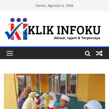
Skip
Kamis, Agustus 6, 2026
to
content