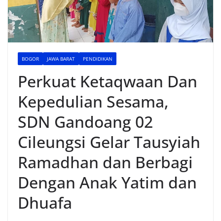
BOGOR
JAWA BARAT
PENDIDIKAN
Perkuat Ketaqwaan Dan
Kepedulian Sesama,
SDN Gandoang 02
Cileungsi Gelar Tausyiah
Ramadhan dan Berbagi
Dengan Anak Yatim dan
Dhuafa