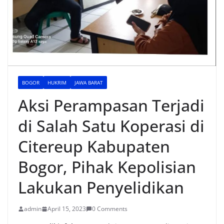
BOGOR
HUKRIM
JAWA BARAT
Aksi Perampasan Terjadi
di Salah Satu Koperasi di
Citereup Kabupaten
Bogor, Pihak Kepolisian
Lakukan Penyelidikan
admin
April 15, 2023
0 Comments