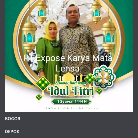
BOGOR
DEPOK