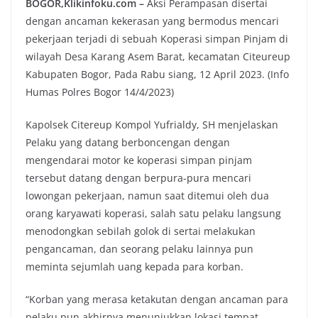
BOGOR,Klikinfoku.com –
Aksi Perampasan disertai
dengan ancaman kekerasan yang bermodus mencari
pekerjaan terjadi di sebuah Koperasi simpan Pinjam di
wilayah Desa Karang Asem Barat, kecamatan Citeureup
Kabupaten Bogor, Pada Rabu siang, 12 April 2023. (Info
Humas Polres Bogor 14/4/2023)
Kapolsek Citereup Kompol Yufrialdy, SH menjelaskan
Pelaku yang datang berboncengan dengan
mengendarai motor ke koperasi simpan pinjam
tersebut datang dengan berpura-pura mencari
lowongan pekerjaan, namun saat ditemui oleh dua
orang karyawati koperasi, salah satu pelaku langsung
menodongkan sebilah golok di sertai melakukan
pengancaman, dan seorang pelaku lainnya pun
meminta sejumlah uang kepada para korban.
“Korban yang merasa ketakutan dengan ancaman para
pelaku pun akhirnya menunjukkan lokasi tempat