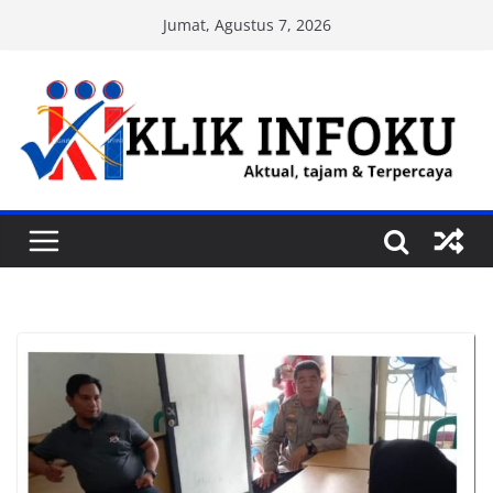
Skip
Jumat, Agustus 7, 2026
to
content