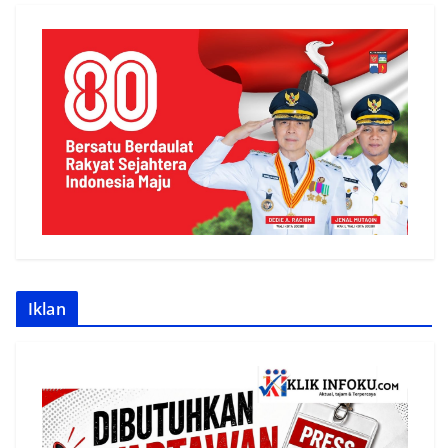
Iklan