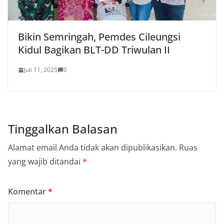
Bikin Semringah, Pemdes Cileungsi
Kidul Bagikan BLT-DD Triwulan II
Juli 11, 2025
0
Tinggalkan Balasan
Alamat email Anda tidak akan dipublikasikan.
Ruas
yang wajib ditandai
*
Komentar
*