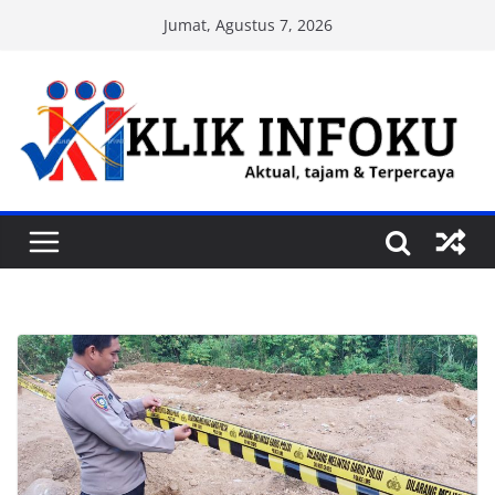
Skip
Jumat, Agustus 7, 2026
to
content