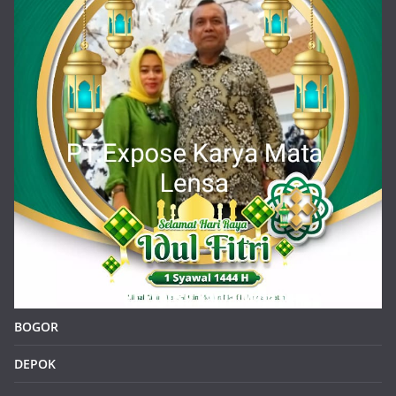
BOGOR
DEPOK