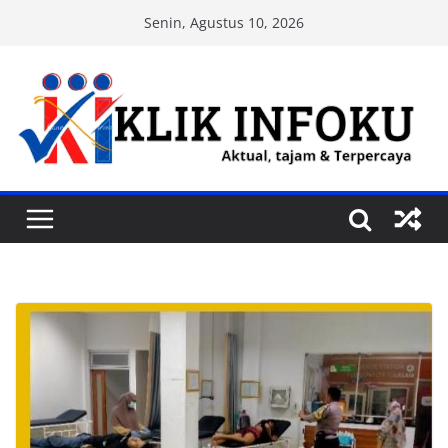
Skip
Senin, Agustus 10, 2026
to
content