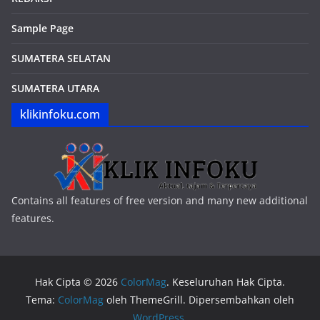
Sample Page
SUMATERA SELATAN
SUMATERA UTARA
klikinfoku.com
Contains all features of free version and many new additional
features.
Hak Cipta © 2026
ColorMag
. Keseluruhan Hak Cipta.
Tema:
ColorMag
oleh ThemeGrill. Dipersembahkan oleh
WordPress
.