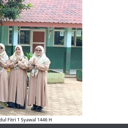
ul Fitri 1 Syawal 1446 H