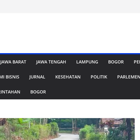
JAWA BARAT
JAWA TENGAH
LAMPUNG
BOGOR
PE
I BISNIS
JURNAL
KESEHATAN
POLITIK
PARLEME
RINTAHAN
BOGOR