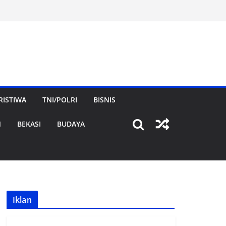
RISTIWA
TNI/POLRI
BISNIS
N
BEKASI
BUDAYA
Iklan