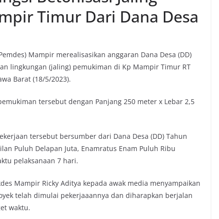
pir Timur Dari Dana Desa
Pemdes) Mampir merealisasikan anggaran Dana Desa (DD)
an lingkungan (jaling) pemukiman di Kp Mampir Timur RT
wa Barat (18/5/2023).
) pemukiman tersebut dengan Panjang 250 meter x Lebar 2,5
ekerjaan tersebut bersumber dari Dana Desa (DD) Tahun
bilan Puluh Delapan Juta, Enamratus Enam Puluh Ribu
ktu pelaksanaan 7 hari.
Sekdes Mampir Ricky Aditya kepada awak media menyampaikan
royek telah dimulai pekerjaaannya dan diharapkan berjalan
get waktu.