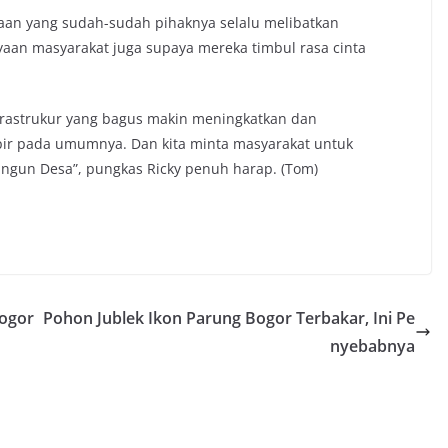
an yang sudah-sudah pihaknya selalu melibatkan
aan masyarakat juga supaya mereka timbul rasa cinta
rastrukur yang bagus makin meningkatkan dan
ir pada umumnya. Dan kita minta masyarakat untuk
ngun Desa”, pungkas Ricky penuh harap. (Tom)
Bogor
Pohon Jublek Ikon Parung Bogor Terbakar, Ini Pe
nyebabnya