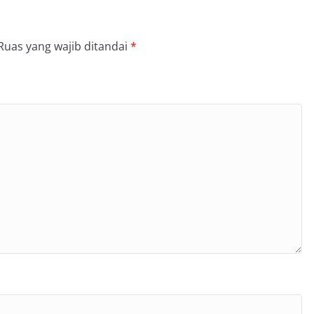
Ruas yang wajib ditandai
*