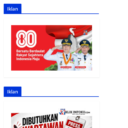
Iklan
Iklan