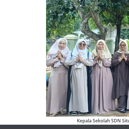
Kepala Sekolah SDN Situ