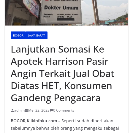
BOGOR
JAWA BARAT
Lanjutkan Somasi Ke
Apotek Harrison Pasir
Angin Terkait Jual Obat
Diatas HET, Konsumen
Gandeng Pengacara
admin
Mei 22, 2023
0 Comments
BOGOR,Klikinfoku.com –
Seperti sudah diberitakan
sebelumnya bahwa oleh orang yang mengaku sebagai