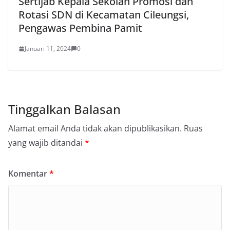
Sertijab Kepala Sekolah Promosi dan
Rotasi SDN di Kecamatan Cileungsi,
Pengawas Pembina Pamit
Januari 11, 2024
0
Tinggalkan Balasan
Alamat email Anda tidak akan dipublikasikan.
Ruas
yang wajib ditandai
*
Komentar
*