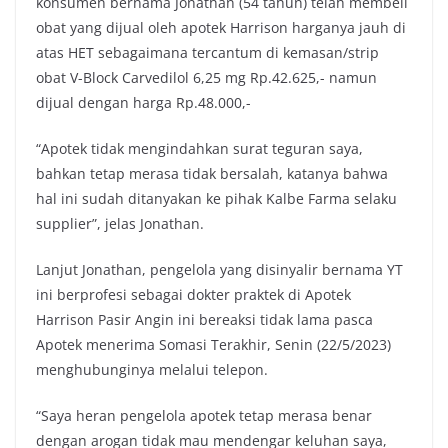
konsumen bernama Jonathan (54 tahun) telah membeli
obat yang dijual oleh apotek Harrison harganya jauh di
atas HET sebagaimana tercantum di kemasan/strip
obat V-Block Carvedilol 6,25 mg Rp.42.625,- namun
dijual dengan harga Rp.48.000,-
“Apotek tidak mengindahkan surat teguran saya,
bahkan tetap merasa tidak bersalah, katanya bahwa
hal ini sudah ditanyakan ke pihak Kalbe Farma selaku
supplier”, jelas Jonathan.
Lanjut Jonathan, pengelola yang disinyalir bernama YT
ini berprofesi sebagai dokter praktek di Apotek
Harrison Pasir Angin ini bereaksi tidak lama pasca
Apotek menerima Somasi Terakhir, Senin (22/5/2023)
menghubunginya melalui telepon.
“Saya heran pengelola apotek tetap merasa benar
dengan arogan tidak mau mendengar keluhan saya,