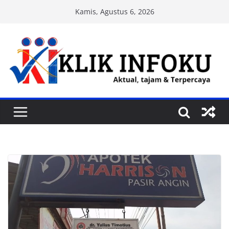
Skip
Kamis, Agustus 6, 2026
to
content