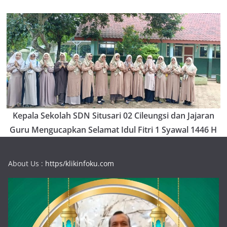
Kepala Sekolah SDN Situsari 02 Cileungsi dan Jajaran
Guru Mengucapkan Selamat Idul Fitri 1 Syawal 1446 H
About Us :
https/klikinfoku.com